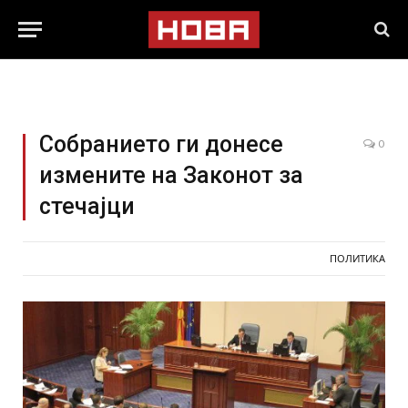
Собранието ги донесе
0
измените на Законот за
стечајци
ПОЛИТИКА