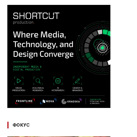
ФОКУС