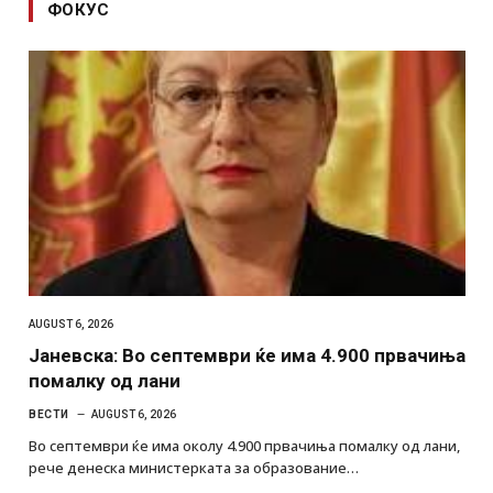
ФОКУС
AUGUST 6, 2026
Јаневска: Во септември ќе има 4.900 првачиња
помалку од лани
ВЕСТИ
AUGUST 6, 2026
Во септември ќе има околу 4.900 првачиња помалку од лани,
рече денеска министерката за образование…