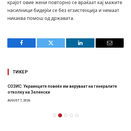
крајот овие жени повторно се враќаат кај мажите
насилници бидејќи се без егзистенција и немаат
никаква помош од државата.
Facebook
Twitter
LinkedIn
Email
ТИКЕР
СОЗИС: Украинците повеќе им веруваат на генералите
отколку на Зеленски
AUGUST 7, 2026