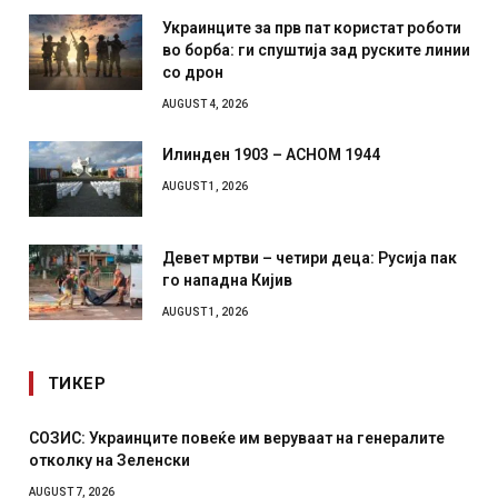
Украинците за прв пат користат роботи
во борба: ги спуштија зад руските линии
со дрон
AUGUST 4, 2026
Илинден 1903 – АСНОМ 1944
AUGUST 1, 2026
Девет мртви – четири деца: Русија пак
го нападна Кијив
AUGUST 1, 2026
ТИКЕР
СОЗИС: Украинците повеќе им веруваат на генералите
отколку на Зеленски
AUGUST 7, 2026