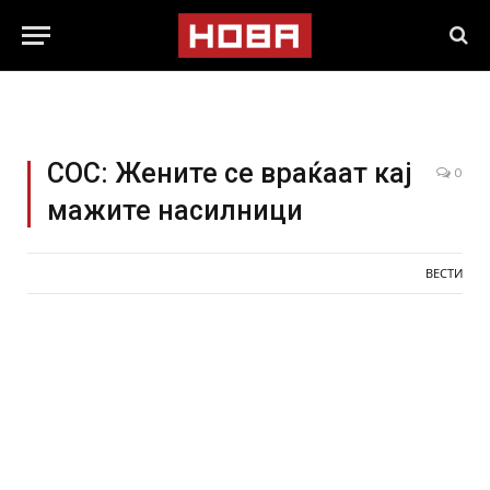
СОС: Жените се враќаат кај
0
мажите насилници
ВЕСТИ