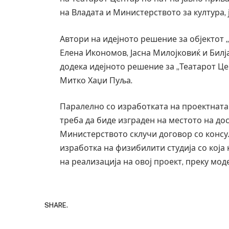
на Владата и Министерството за култура, 
Автори на идејното решение за објектот „
Елена Икономов, Јасна Милојковиќ и Билј
додека идејното решение за „Театарот Це
Митко Хаџи Пуља.
Паралелно со изработката на проектната 
треба да биде изграден на местото на до
Министерството склучи договор со консу
изработка на физибилити студија со која
на реализација на овој проект, преку мод
Грција: Горат 
JULY 30, 2026
SHARE.