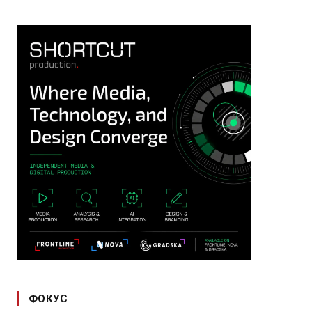
ФОКУС