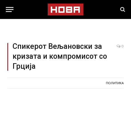
Спикерот Вељановски за
0
кризата и компромисот со
Грција
ПОЛИТИКА