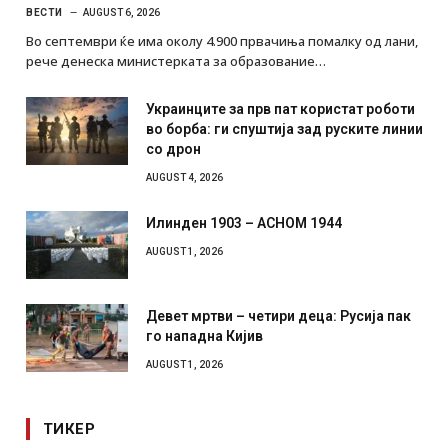
ВЕСТИ
AUGUST 6, 2026
Во септември ќе има околу 4.900 првачиња помалку од лани,
рече денеска министерката за образование…
Украинците за прв пат користат роботи
во борба: ги спуштија зад руските линии
со дрон
AUGUST 4, 2026
Илинден 1903 – АСНОМ 1944
AUGUST 1, 2026
Девет мртви – четири деца: Русија пак
го нападна Кијив
AUGUST 1, 2026
ТИКЕР