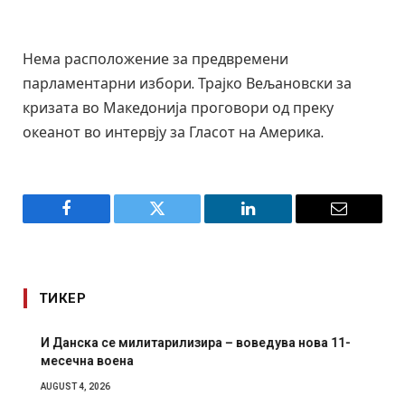
Нема расположение за предвремени
парламентарни избори. Трајко Вељановски за
кризата во Македонија проговори од преку
океанот во интервју за Гласот на Америка.
Facebook
Twitter
LinkedIn
Email
ТИКЕР
И Данска се милитарилизира – воведува нова 11-
месечна воена
AUGUST 4, 2026