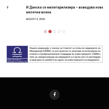
И Данска се милитарилизира – воведува нова 11-
месечна воена
AUGUST 4, 2026
Facebook