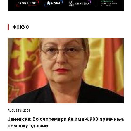
ФОКУС
AUGUST 6, 2026
Јаневска: Во септември ќе има 4.900 првачиња
помалку од лани