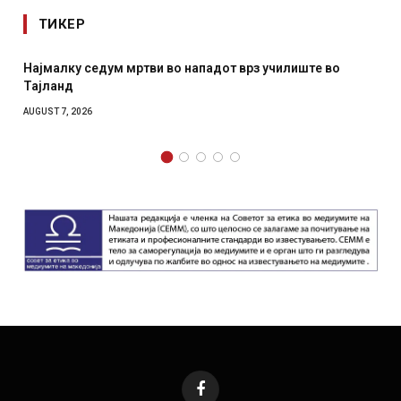
ТИКЕР
дум мртви во нападот врз училиште во
СОЗИС: Украинц
отколку на Зел
AUGUST 7, 2026
Facebook