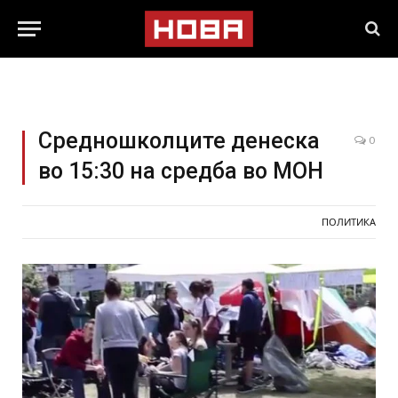
Средношколците денеска
0
во 15:30 на средба во МОН
ПОЛИТИКА