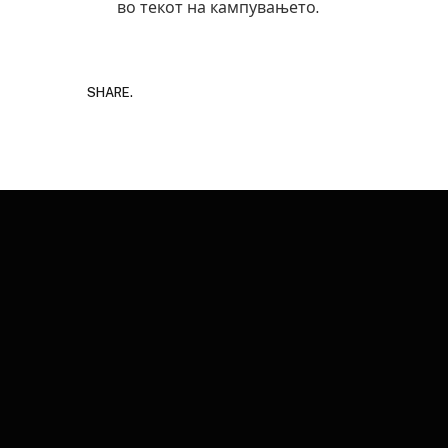
во текот на кампувањето.
SHARE.