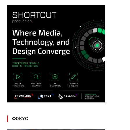
ФОКУС