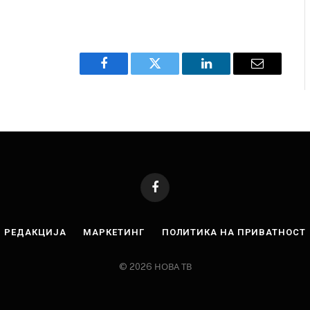
Facebook
Twitter
LinkedIn
Email
Facebook
РЕДАКЦИЈА
МАРКЕТИНГ
ПОЛИТИКА НА ПРИВАТНОСТ
© 2026 НОВА ТВ