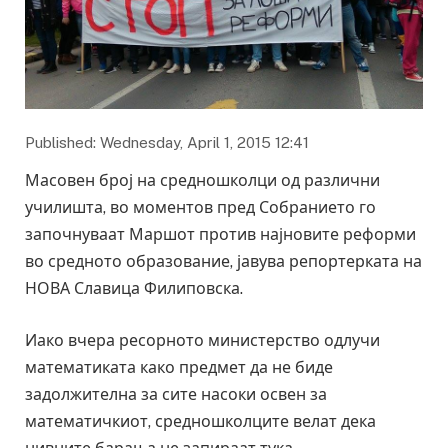
Published: Wednesday, April 1, 2015 12:41
Масовен број на средношколци од различни
училишта, во моментов пред Собранието го
започнуваат Маршот против најновите реформи
во средното образование, јавува репортерката на
НОВА Славица Филиповска.
Иако вчера ресорното министерство одлучи
математиката како предмет да не биде
задолжителна за сите насоки освен за
математичкиот, средношколците велат дека