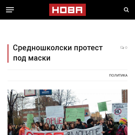
Средношколски протест
0
под маски
ПОЛИТИКА