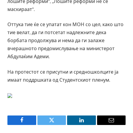
лошите реформи“, „Лошите реформи не се
маскираат“.
Оттука тие ќе се упатат кон МОН со цел, како што
тие велат, да ги потсетат надлежните дека
борбата продолжува и нема да ги залаже
вчерашното предомислување на министерот
Абдулаќим Адеми.
На протестот се присутни и средношколците ја
имаат поддршката од Студентскиот пленум.
Facebook
Twitter
LinkedIn
Email