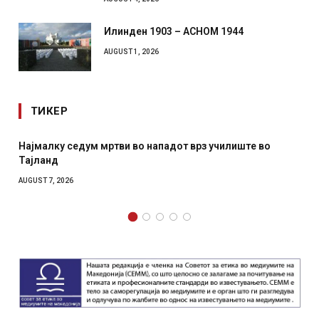
Илинден 1903 – АСНОМ 1944
AUGUST 1, 2026
ТИКЕР
тви во нападот врз училиште во
СОЗИС: Украинците пов
отколку на Зеленски
AUGUST 7, 2026