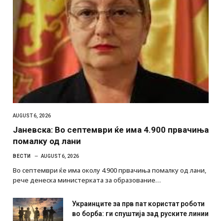
AUGUST 6, 2026
Јаневска: Во септември ќе има 4.900 првачиња
помалку од лани
ВЕСТИ
AUGUST 6, 2026
Во септември ќе има околу 4.900 првачиња помалку од лани,
рече денеска министерката за образование…
Украинците за прв пат користат роботи
во борба: ги спуштија зад руските линии