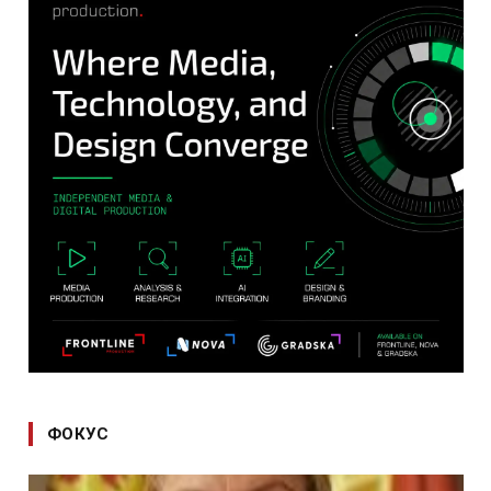
ФОКУС