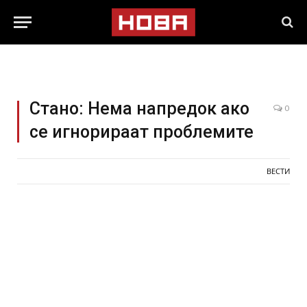
Стано: Нема напредок ако
0
се игнорираат проблемите
ВЕСТИ