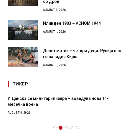
со дрон
AUGUST 4, 2026
Илинден 1903 – АСНОМ 1944
AUGUST 1, 2026
Девет мртви – четири деца: Русија пак
го нападна Кијив
AUGUST 1, 2026
ТИКЕР
И Данска се милитарилизира – воведува нова 11-
месечна воена
AUGUST 4, 2026