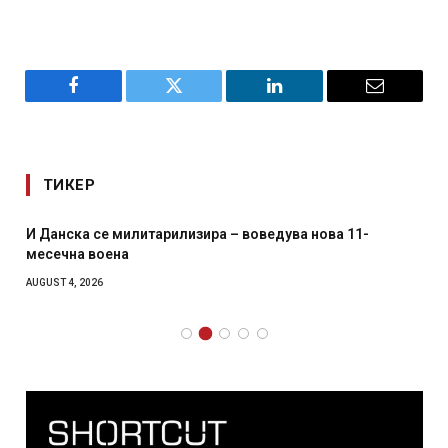
Facebook
Twitter
LinkedIn
Email
ТИКЕР
И Данска се милитарилизира – воведува нова 11-
месечна воена
AUGUST 4, 2026