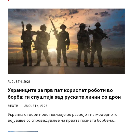
AUGUST 4, 2026
Украинците за прв пат користат роботи во
борба: ги спуштија зад руските линии со дрон
ВЕСТИ
AUGUST 4, 2026
Украина отвори ново поглавје во развојот на модерното
војување со спроведување на првата позната борбена…