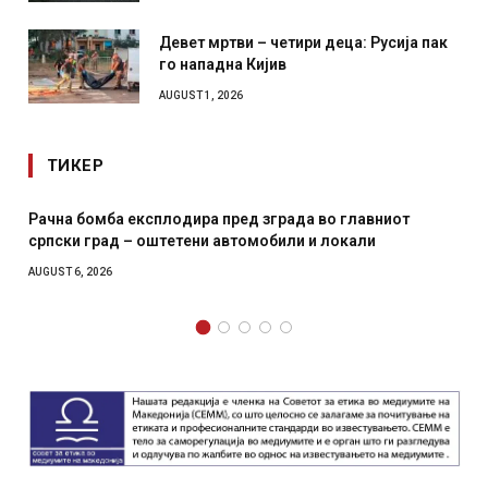
Девет мртви – четири деца: Русија пак
го нападна Кијив
AUGUST 1, 2026
ТИКЕР
Рачна бомба експлодира пред зграда во главниот
српски град – оштетени автомобили и локали
AUGUST 6, 2026