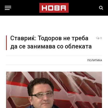
Ставриќ: Тодоров не треба
0
да се занимава со облеката
ПОЛИТИКА