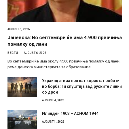
AUGUST 6, 2026
Јаневска: Во септември ќе има 4.900 првачиња
помалку од лани
ВЕСТИ
AUGUST 6, 2026
Во септември ќе има околу 4.900 првачиња помалку од лани,
рече денеска министерката за образование…
Украинците за прв пат користат роботи
во борба: ги спуштија зад руските линии
со дрон
AUGUST 4, 2026
Илинден 1903 – АСНОМ 1944
AUGUST 1, 2026