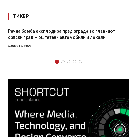
ТИКЕР
Рачна бомба експлодира пред зграда во главниот
српски град – оштетени автомобили и локали
AUGUST 6, 2026