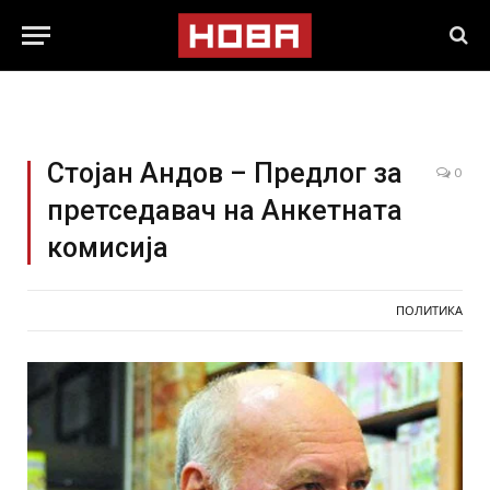
Стојан Андов – Предлог за
0
претседавач на Анкетната
комисија
ПОЛИТИКА