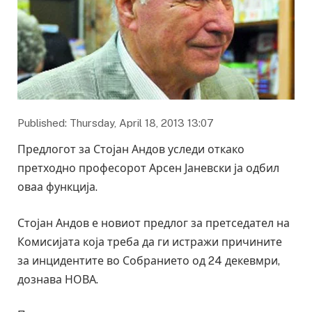
Published: Thursday, April 18, 2013 13:07
Предлогот за Стојан Андов уследи откако
претходно професорот Арсен Јаневски ја одбил
оваа функција.
Стојан Андов е новиот предлог за претседател на
Комисијата која треба да ги истражи причините
за инцидентите во Собранието од 24 декевмри,
дознава НОВА.