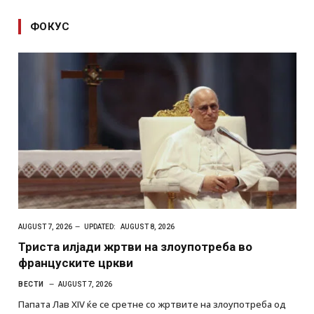
ФОКУС
AUGUST 7, 2026
UPDATED:
AUGUST 8, 2026
Триста илјади жртви на злоупотреба во
француските цркви
ВЕСТИ
AUGUST 7, 2026
Папата Лав XIV ќе се сретне со жртвите на злоупотреба од