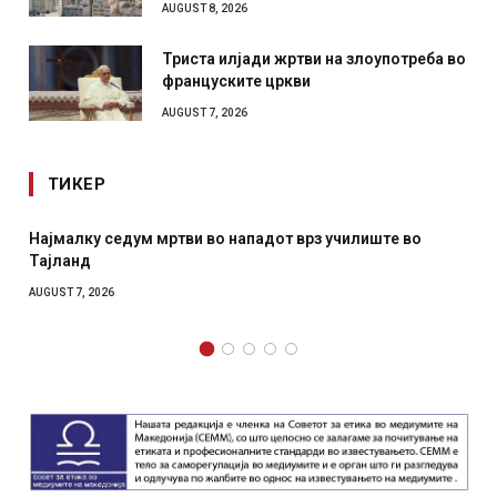
AUGUST 8, 2026
Триста илјади жртви на злоупотреба во
француските цркви
AUGUST 7, 2026
ТИКЕР
 нападот врз училиште во
СОЗИС: Украинците повеќе им
отколку на Зеленски
AUGUST 7, 2026