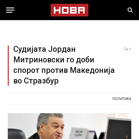
Судијата Јордан
0
Митриновски го доби
спорот против Македонија
во Стразбур
ПОЛИТИКА