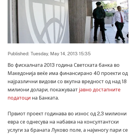
Published: Tuesday, May 14, 2013 15:35
Во фискалната 2013 година Светската банка во
Македонија веќе има финансирано 40 проекти од
најразлични видови со вкупна вредност од над 18
милиони долари, покажуваат
јавно достапните
податоци
на Банката.
Првиот проект годинава во износ од 2,3 милиони
евра се однесува на набавка на консултантски
услуги за браната Луково поле, а најмногу пари се