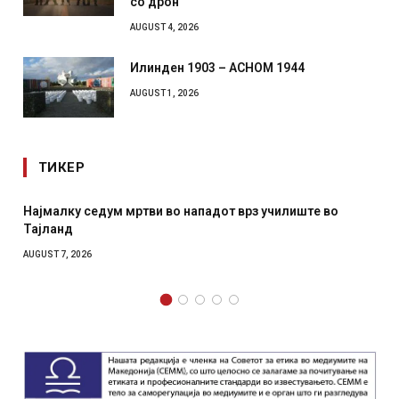
со дрон
AUGUST 4, 2026
Илинден 1903 – АСНОМ 1944
AUGUST 1, 2026
ТИКЕР
дум мртви во нападот врз училиште во
СОЗИС: Украинц
отколку на Зел
AUGUST 7, 2026