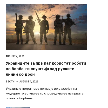
AUGUST 4, 2026
Украинците за прв пат користат роботи
во борба: ги спуштија зад руските
линии со дрон
ВЕСТИ
AUGUST 4, 2026
Украина отвори ново поглавје во развојот на
модерното војување со спроведување на првата
позната борбена…