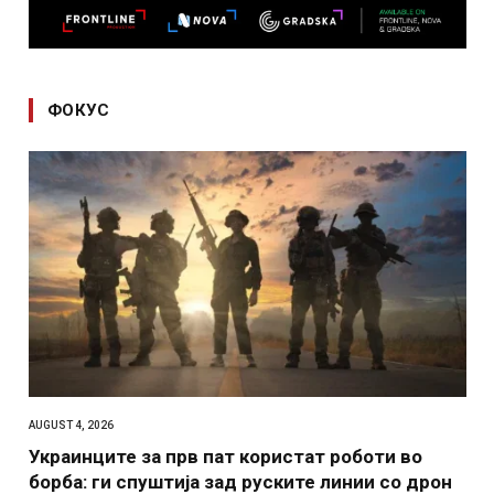
ФОКУС
AUGUST 4, 2026
Украинците за прв пат користат роботи во
борба: ги спуштија зад руските линии со дрон