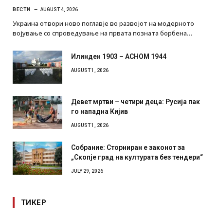
ВЕСТИ
AUGUST 4, 2026
Украина отвори ново поглавје во развојот на модерното
војување со спроведување на првата позната борбена…
Илинден 1903 – АСНОМ 1944
AUGUST 1, 2026
Девет мртви – четири деца: Русија пак
го нападна Кијив
AUGUST 1, 2026
Собрание: Сторниран е законот за
„Скопје град на културата без тендери“
JULY 29, 2026
ТИКЕР