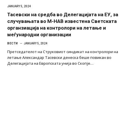
JANUARY 5, 2024
Тасевски на средба во Делегацијата на ЕУ, за
случувањата во М-НАВ известена Светската
органзиација на контролори на летање и
меѓународни организации
ВЕСТИ
JANUARY 5, 2024
Претседателот на Струковиот синдикат на контролори на
летање Александар Тасевски денеска беше повикан во
Делегацијата на Европската унија во Скопје…