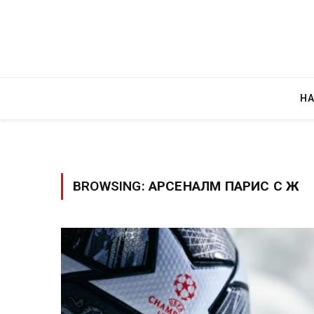
Н
BROWSING:
АРСЕНАЛМ ПАРИС С Ж