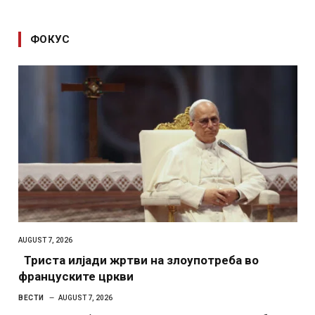
ФОКУС
AUGUST 7, 2026
Триста илјади жртви на злоупотреба во
француските цркви
ВЕСТИ
AUGUST 7, 2026