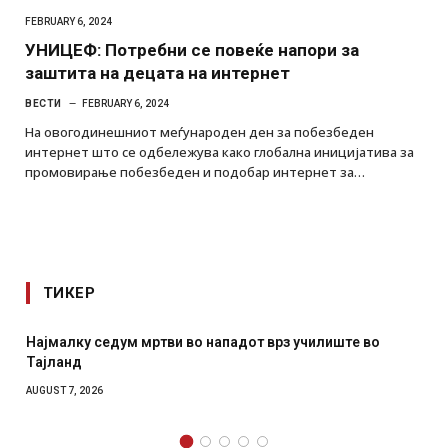
FEBRUARY 6, 2024
УНИЦЕФ: Потребни се повеќе напори за
заштита на децата на интернет
ВЕСТИ
FEBRUARY 6, 2024
На овогодинешниот меѓународен ден за побезбеден
интернет што се одбележува како глобална иницијатива за
промовирање побезбеден и подобар интернет за…
ТИКЕР
Најмалку седум мртви во нападот врз училиште во
Тајланд
AUGUST 7, 2026