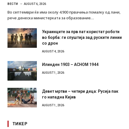
ВЕСТИ
AUGUST 6, 2026
Во септември ќе има околу 4.900 првачиња помалку од лани,
рече денеска министерката за образование…
Украинците за прв пат користат роботи
во борба: ги спуштија зад руските линии
со дрон
AUGUST 4, 2026
Илинден 1903 – АСНОМ 1944
AUGUST 1, 2026
Девет мртви – четири деца: Русија пак
го нападна Кијив
AUGUST 1, 2026
ТИКЕР