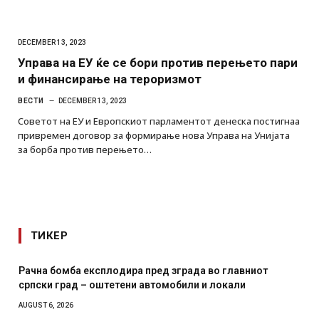
DECEMBER 13, 2023
Управа на ЕУ ќе се бори против перењето пари
и финансирање на тероризмот
ВЕСТИ
DECEMBER 13, 2023
Советот на ЕУ и Европскиот парламентот денеска постигнаа
привремен договор за формирање нова Управа на Унијата
за борба против перењето…
ТИКЕР
Рачна бомба експлодира пред зграда во главниот
српски град – оштетени автомобили и локали
AUGUST 6, 2026