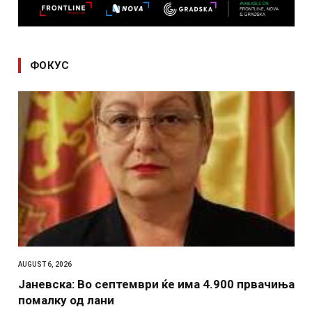
ФОКУС
AUGUST 6, 2026
Јаневска: Во септември ќе има 4.900 првачиња
помалку од лани