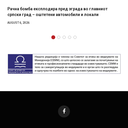
Рачна бомба експлодира пред зграда во главниот
српски град – оштетени автомобили и локали
AUGUST 6, 2026
Facebook