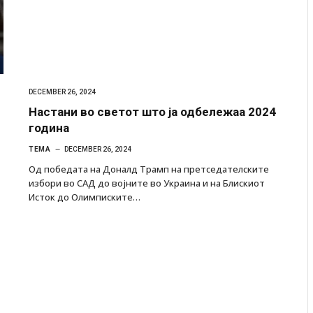
DECEMBER 26, 2024
Настани во светот што ја одбележаа 2024
година
ТЕМА
DECEMBER 26, 2024
Од победата на Доналд Трамп на претседателските
избори во САД до војните во Украина и на Блискиот
Исток до Олимписките…