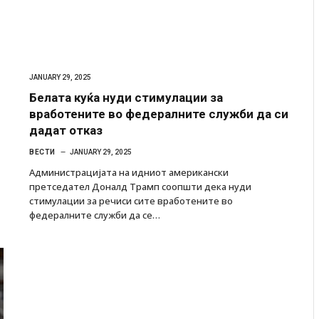
JANUARY 29, 2025
Белата куќа нуди стимулации за
вработените во федералните служби да си
дадат отказ
ВЕСТИ
JANUARY 29, 2025
Администрацијата на идниот американски
претседател Доналд Трамп соопшти дека нуди
стимулации за речиси сите вработените во
федералните служби да се…