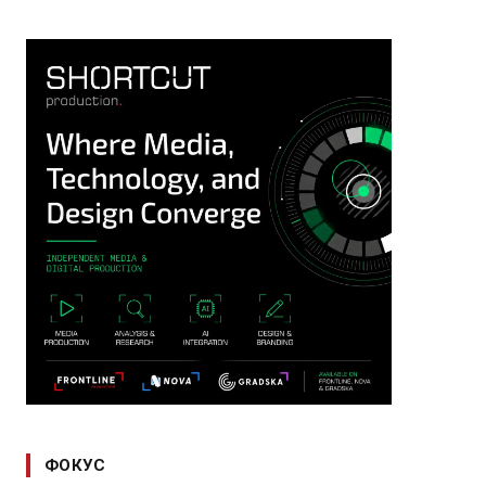
ФОКУС