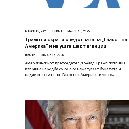
MARCH 15, 2025
UPDATED:
MARCH 15, 2025
Трамп ги скрати средствата на „Гласот на
Америка“ и на уште шест агенции
ВЕСТИ
MARCH 15, 2025
Американскиот претседател Доналд Трамп потпиша
извршна наредба со која се намалуваат буџетите и
надлежностите на „Гласот на Америка“ и уште…