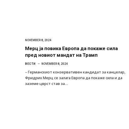
NOVEMBER 8, 2024
Мерц ја повика Европа да покаже сила
пред новиот мандат на Трамп
ВЕСТИ
NOVEMBER 8, 2024
– Германскиот конзервативен кандидат за канцелар,
Фридрих Мерц се залага Европа да покаже сила и да
заземе цврст став за…