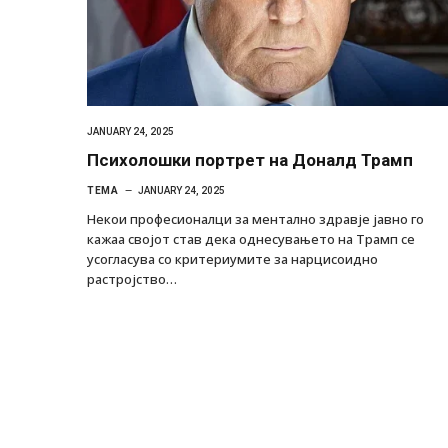
JANUARY 24, 2025
Психолошки портрет на Доналд Трамп
ТЕМА
JANUARY 24, 2025
Некои професионалци за ментално здравје јавно го
кажаа својот став дека однесувањето на Трамп се
усогласува со критериумите за нарцисоидно
растројство…