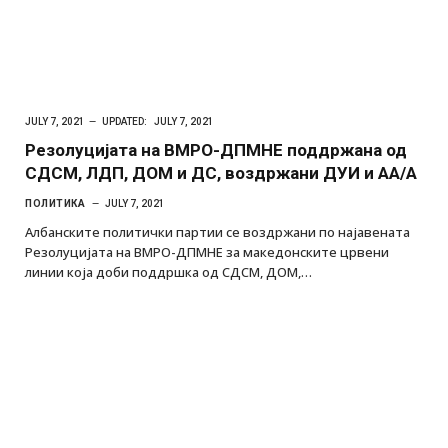
JULY 7, 2021
UPDATED:
JULY 7, 2021
Резолуцијата на ВМРО-ДПМНЕ поддржана од
СДСМ, ЛДП, ДОМ и ДС, воздржани ДУИ и АА/А
ПОЛИТИКА
JULY 7, 2021
Албанските политички партии се воздржани по најавената
Резолуцијата на ВМРО-ДПМНЕ за македонските црвени
линии која доби поддршка од СДСМ, ДОМ,…