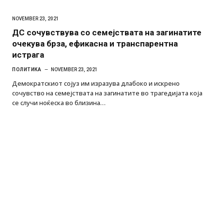
NOVEMBER 23, 2021
ДС сочувствува со семејствата на загинатите
очекува брза, ефикасна и транспарентна
истрага
ПОЛИТИКА
NOVEMBER 23, 2021
Демократскиот сојуз им изразува длабоко и искрено
сочувство на семејствата на загинатите во трагедијата која
се случи ноќеска во близина…