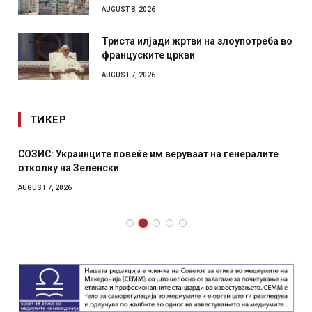
AUGUST 8, 2026
Триста илјади жртви на злоупотреба во
француските цркви
AUGUST 7, 2026
ТИКЕР
СОЗИС: Украинците повеќе им веруваат на генералите
отколку на Зеленски
AUGUST 7, 2026