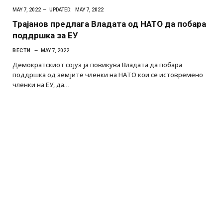
MAY 7, 2022
UPDATED:
MAY 7, 2022
Трајанов предлага Владата од НАТО да побара
поддршка за ЕУ
ВЕСТИ
MAY 7, 2022
Демократскиот сојуз ја повикува Владата да побара
поддршка од земјите членки на НАТО кои се истовремено
членки на ЕУ, да…