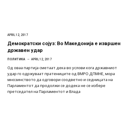
APRIL 12, 2017
Демократски сојуз: Во Македонија е извршен
државен удар
ПОЛИТИКА
APRIL 12, 2017
Од оваа партија сметаат дека во услови кога државниот
удар го одржуваат пратениците од ВМРО ДПМНЕ, мора
мнозинството да одговори соодветно и седницата на
Парламентот да продолжи се додека не се избере
претседател на Парламентот и Влада