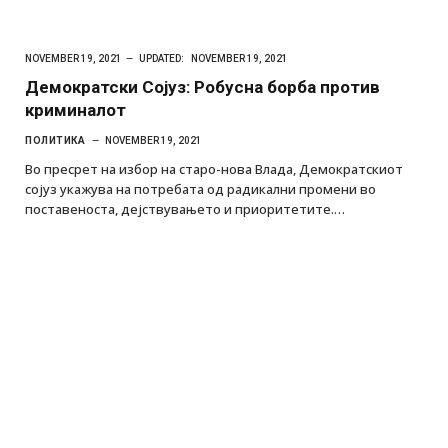
NOVEMBER 19, 2021
UPDATED:
NOVEMBER 19, 2021
Демократски Сојуз: Робусна борба против
криминалот
ПОЛИТИКА
NOVEMBER 19, 2021
Во пресрет на избор на старо-нова Влада, Демократскиот
сојуз укажува на потребата од радикални промени во
поставеноста, дејствувањето и приоритетите.…