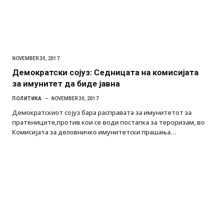
NOVEMBER 30, 2017
Демократски сојуз: Седницата на комисијата
за имунитет да биде јавна
ПОЛИТИКА
NOVEMBER 30, 2017
Демократскиот сојуз бара расправата за имунитетот за
пратениците,против кои се води постапка за тероризам, во
Комисијата за деловничко имунитетски прашања…