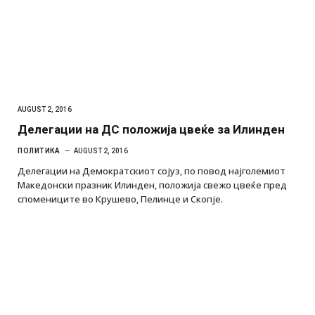
AUGUST 2, 2016
Делегации на ДС положија цвеќе за Илинден
ПОЛИТИКА
AUGUST 2, 2016
Делегации на Демократскиот сојуз, по повод најголемиот
Македонски празник Илинден, положија свежо цвеќе пред
спомениците во Крушево, Пелинце и Скопје.