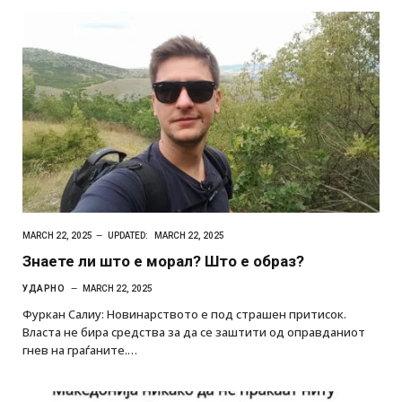
MARCH 22, 2025
UPDATED:
MARCH 22, 2025
Знаете ли што е морал? Што е образ?
УДАРНО
MARCH 22, 2025
Фуркан Салиу: Новинарството е под страшен притисок.
Власта не бира средства за да се заштити од оправданиот
гнев на граѓаните.…