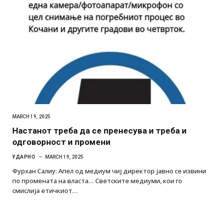
MARCH 19, 2025
Настанот треба да се пренесува и треба и
одговорност и промени
УДАРНО
MARCH 19, 2025
Фурхан Салиу: Апел од медиум чиј директор јавно се извини
по промената на власта… Светските медиуми, кои го
смислија етичкиот…