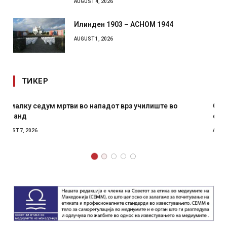
AUGUST 4, 2026
Илинден 1903 – АСНОМ 1944
AUGUST 1, 2026
ТИКЕР
СОЗИС: Украинците повеќе им веруваат на генералите
отколку на Зеленски
AUGUST 7, 2026