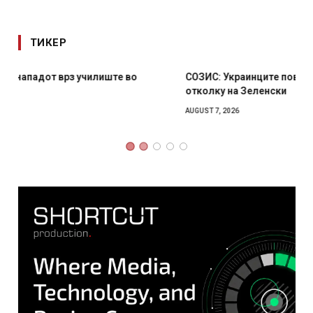
ТИКЕР
СОЗИС: Украинците повеќе им веруваат на генералите
отколку на Зеленски
AUGUST 7, 2026