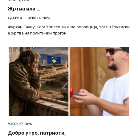
Жртва или …
УДАРНО
APRIL 14, 2026
Фурхан Салиу: Кога Христијан е во опозиција, тогаш Груевски
е жртва на политички прогон.
MARCH 27, 2026
Добро утро, патриоти,