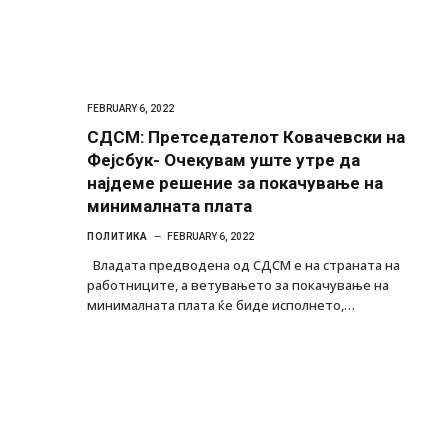
FEBRUARY 6, 2022
СДСМ: Претседателот Ковачевски на
Фејсбук- Очекувам уште утре да
најдеме решение за покачување на
минималната плата
ПОЛИТИКА
FEBRUARY 6, 2022
Владата предводена од СДСМ е на страната на
работниците, а ветувањето за покачување на
минималната плата ќе биде исполнето,…