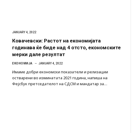
JANUARY 4, 2022
Ковачевски: Растот на економијата
годинава ќе биде над 4 отсто, економските
мерки дале резултат
ЕКОНОМИЈА
JANUARY 4, 2022
Имаме добри економски показатели и релизации
остварени во изминатата 2021 година, напиша на
Фејсбук претседателот на СДСМ и мандатар за…