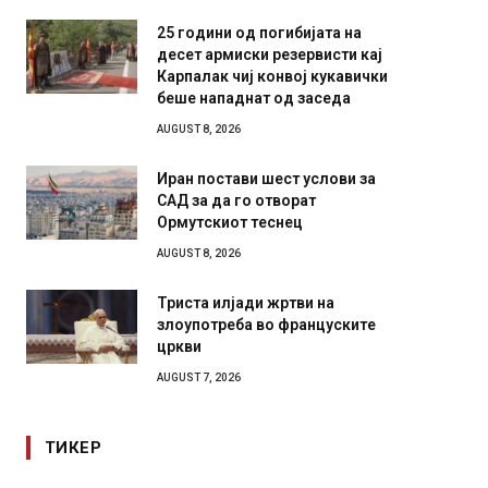
25 години од погибијата на
десет армиски резервисти кај
Карпалак чиј конвој кукавички
беше нападнат од заседа
AUGUST 8, 2026
Иран постави шест услови за
САД за да го отворат
Ормутскиот теснец
AUGUST 8, 2026
Триста илјади жртви на
злоупотреба во француските
цркви
AUGUST 7, 2026
ТИКЕР