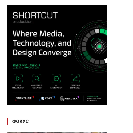
ФОКУС