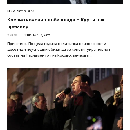
FEBRUARY 12, 2026
Косово конечно доби влада – Курти пак
премиер
ТИКЕР
FEBRUARY 12, 2026
Приштина: По цела година политичка неизвесност и
десетици неуспешни обиди да се конституира новиот
состав на Парламентот на Косово, вечерва…