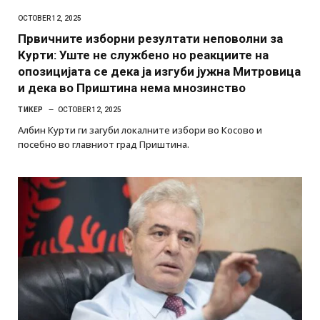
OCTOBER 12, 2025
Првичните изборни резултати неповолни за
Курти: Уште не службено но реакциите на
опозицијата се дека ја изгуби јужна Митровица
и дека во Приштина нема мнозинство
ТИКЕР
OCTOBER 12, 2025
Албин Курти ги загуби локалните избори во Косово и
посебно во главниот град Приштина.