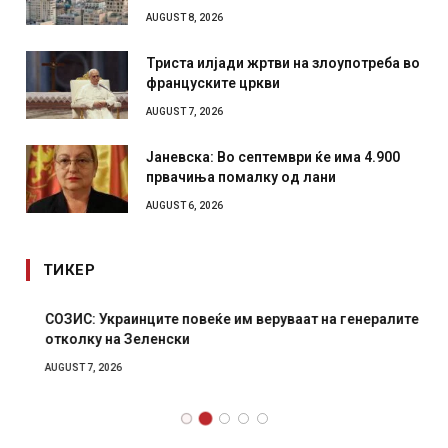
AUGUST 8, 2026
Триста илјади жртви на злоупотреба во
француските цркви
AUGUST 7, 2026
Јаневска: Во септември ќе има 4.900
првачиња помалку од лани
AUGUST 6, 2026
ТИКЕР
СОЗИС: Украинците повеќе им веруваат на генералите
отколку на Зеленски
AUGUST 7, 2026