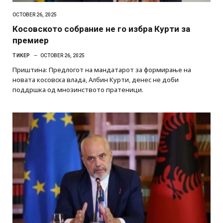
OCTOBER 26, 2025
Косовското собрание не го избра Курти за
премиер
ТИКЕР
OCTOBER 26, 2025
Приштина: Предлогот на мандатарот за формирање на
новата косовска влада, Албин Курти, денес не доби
поддршка од мнозинството пратеници.