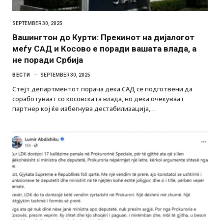
SEPTEMBER 30, 2025
Вашингтон до Курти: Прекинот на дијалогот
меѓу САД и Косово е поради вашата влада, а
не поради Србија
ВЕСТИ
SEPTEMBER 30, 2025
Стејт департментот порача дека САД се подготвени да
соработуваат со косовската влада, но дека очекуваат
партнер кој ќе избегнува дестабилизација,…