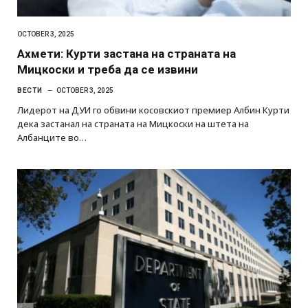
OCTOBER 3, 2025
Ахмети: Курти застана на страната на
Мицкоски и треба да се извини
ВЕСТИ
OCTOBER 3, 2025
Лидерот на ДУИ го обвини косовскиот премиер Албин Курти
дека застанал на страната на Мицкоски на штета на
Албанците во…