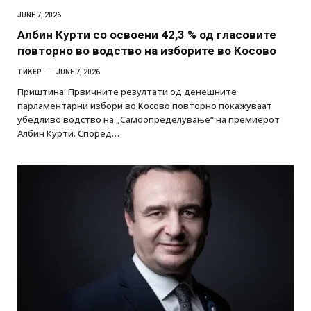
JUNE 7, 2026
Албин Курти со освоени 42,3 % од гласовите
повторно во водство на изборите во Косово
ТИКЕР
JUNE 7, 2026
Приштина: Првичните резултати од денешните
парламентарни избори во Косово повторно покажуваат
убедливо водство на „Самоопределување“ на премиерот
Албин Курти. Според…