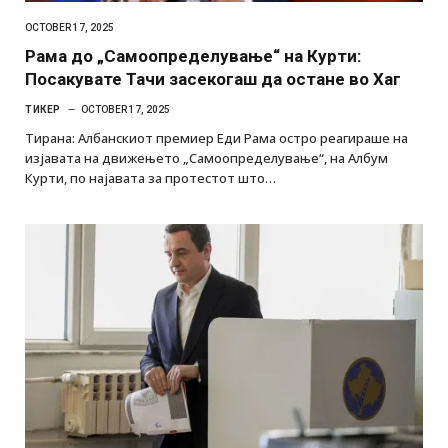
OCTOBER 17, 2025
Рама до „Самоопределување“ на Курти:
Посакувате Тачи засекогаш да остане во Хаг
ТИКЕР
OCTOBER 17, 2025
Тирана: Албанскиот премиер Еди Рама остро реагираше на
изјавата на движењето „Самоопределување“, на Албум
Курти, по најавата за протестот што…