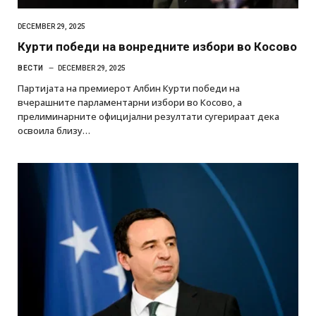
DECEMBER 29, 2025
Курти победи на вонредните избори во Косово
ВЕСТИ
DECEMBER 29, 2025
Партијата на премиерот Албин Курти победи на
вчерашните парламентарни избори во Косово, а
прелиминарните официјални резултати сугерираат дека
освоила близу…