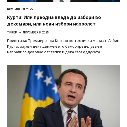
NOVEMBER 8, 2025
Курти: Или преодна влада до избори во
декември, или нови избори напролет
ТИКЕР
NOVEMBER 8, 2025
Приштина: Премиерот на Косово во технички мандат, Албин
Курти, изјави дека движењето Самоопределување
направило доволно отстапки и дека сега одлуката…