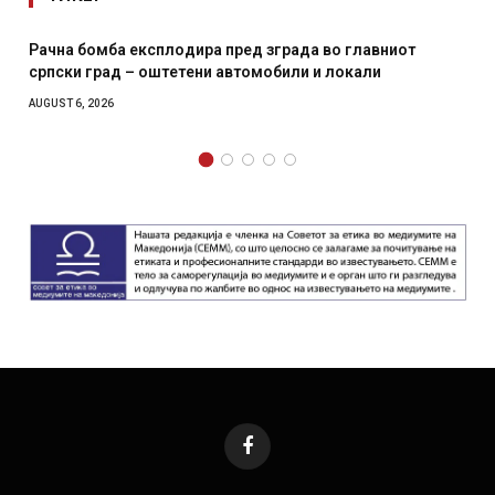
Рачна бомба експлодира пред зграда во главниот
српски град – оштетени автомобили и локали
AUGUST 6, 2026
Facebook