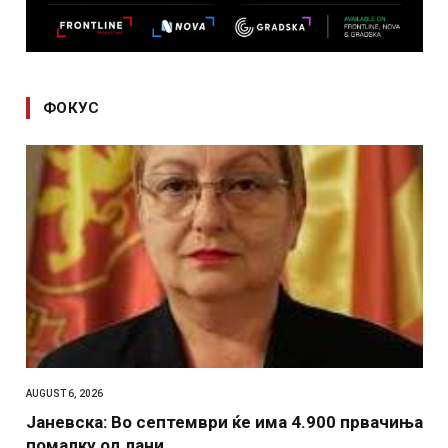
ФОКУС
AUGUST 6, 2026
Јаневска: Во септември ќе има 4.900 првачиња
помалку од лани