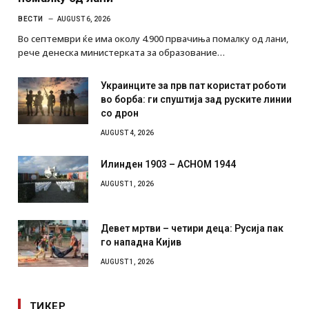
ВЕСТИ
AUGUST 6, 2026
Во септември ќе има околу 4.900 првачиња помалку од лани,
рече денеска министерката за образование…
Украинците за прв пат користат роботи
во борба: ги спуштија зад руските линии
со дрон
AUGUST 4, 2026
Илинден 1903 – АСНОМ 1944
AUGUST 1, 2026
Девет мртви – четири деца: Русија пак
го нападна Кијив
AUGUST 1, 2026
ТИКЕР