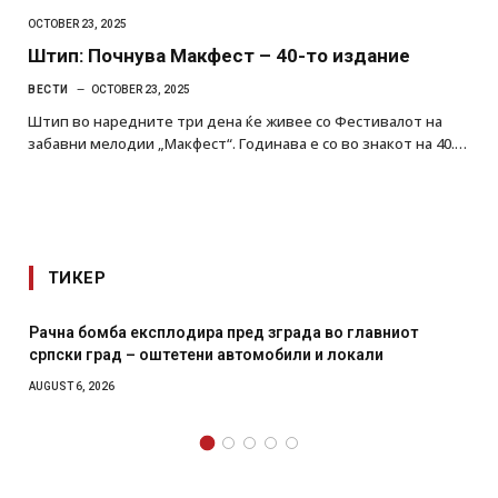
OCTOBER 23, 2025
Штип: Почнува Макфест – 40-то издание
ВЕСТИ
OCTOBER 23, 2025
Штип во наредните три дена ќе живее со Фестивалот на
забавни мелодии „Макфест“. Годинава е со во знакот на 40.…
ТИКЕР
Рачна бомба експлодира пред зграда во главниот
српски град – оштетени автомобили и локали
AUGUST 6, 2026