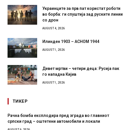
Украинците за прв пат користат роботи
во борба: ги спуштија зад руските линии
со дрон
AUGUST 4, 2026
Илинден 1903 – АСНОМ 1944
AUGUST 1, 2026
Девет мртви – четири деца: Русија пак
го нападна Кијив
AUGUST 1, 2026
ТИКЕР
Рачна бомба експлодира пред зграда во главниот
српски град – оштетени автомобили и локали
AUGUST 6, 2026