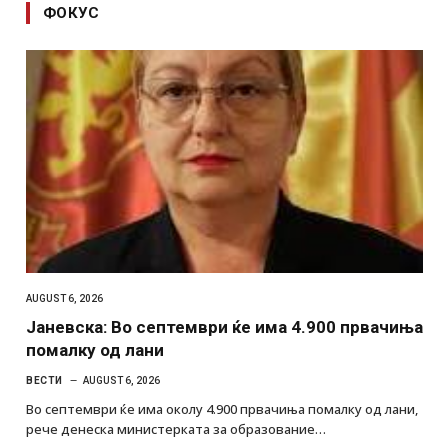
ФОКУС
AUGUST 6, 2026
Јаневска: Во септември ќе има 4.900 првачиња
помалку од лани
ВЕСТИ
AUGUST 6, 2026
Во септември ќе има околу 4.900 првачиња помалку од лани,
рече денеска министерката за образование…