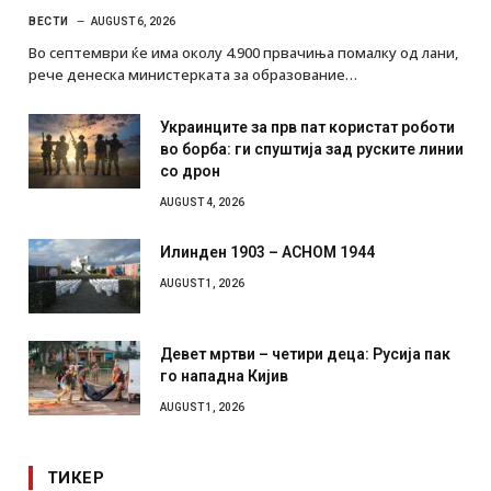
ВЕСТИ
AUGUST 6, 2026
Во септември ќе има околу 4.900 првачиња помалку од лани,
рече денеска министерката за образование…
Украинците за прв пат користат роботи
во борба: ги спуштија зад руските линии
со дрон
AUGUST 4, 2026
Илинден 1903 – АСНОМ 1944
AUGUST 1, 2026
Девет мртви – четири деца: Русија пак
го нападна Кијив
AUGUST 1, 2026
ТИКЕР