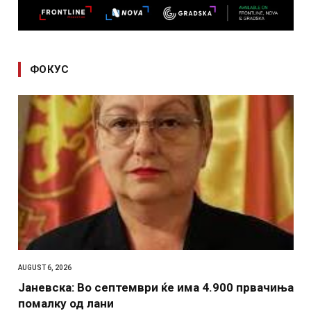
ФОКУС
AUGUST 6, 2026
Јаневска: Во септември ќе има 4.900 првачиња
помалку од лани