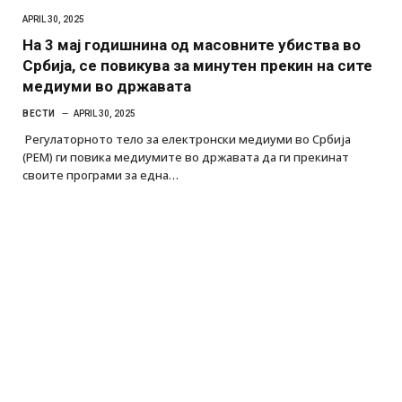
APRIL 30, 2025
На 3 мај годишнина од масовните убиства во
Србија, се повикува за минутен прекин на сите
медиуми во државата
ВЕСТИ
APRIL 30, 2025
Регулаторното тело за електронски медиуми во Србија
(РЕМ) ги повика медиумите во државата да ги прекинат
своите програми за една…