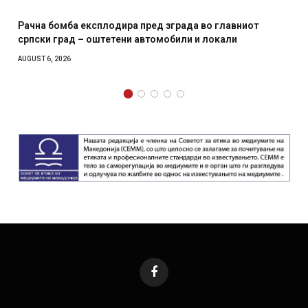
Рачна бомба експлодира пред зграда во главниот
српски град – оштетени автомобили и локали
AUGUST 6, 2026
Facebook