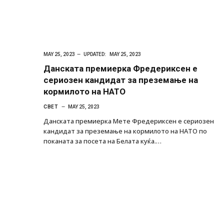
MAY 25, 2023
UPDATED:
MAY 25, 2023
Данската премиерка Фредериксен е
сериозен кандидат за преземање на
кормилото на НАТО
СВЕТ
MAY 25, 2023
Данската премиерка Мете Фредериксен е сериозен
кандидат за преземање на кормилото на НАТО по
поканата за посета на Белата куќа.…