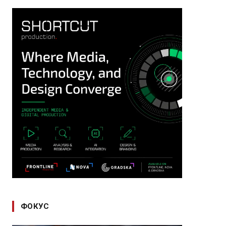
ФОКУС