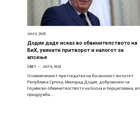
JULY 6, 2025
Додик даде исказ во обвинителството на
БиХ, укинати притворот и налогот за
апсење
СВЕТ
JULY 6, 2025
Осомничениот претседател на босанскиот ентитет
Република Српска, Милорад Додик, доброволно се
појави во обвинителството на Босна и Херцеговина, во
придружба…