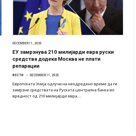
DECEMBER 11, 2025
ЕУ замрзнува 210 милијарди евра руски
средства додека Москва не плати
репарации
ВЕСТИ
DECEMBER 11, 2025
Европската Унија одлучи на неодредено време да ги
замрзне средствата на Руската централна банка во
вредност од 210 милијарди евра.…