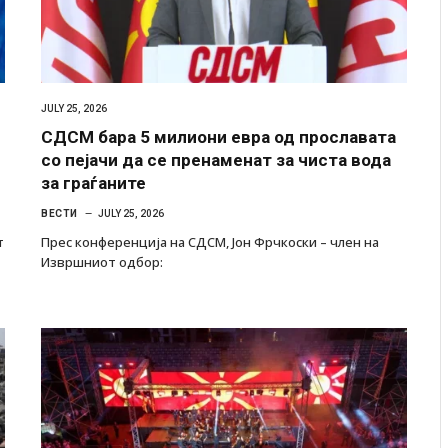
JULY 25, 2026
СДСМ бара 5 милиони евра од прославата
со пејачи да се пренаменат за чиста вода
за граѓаните
ВЕСТИ
JULY 25, 2026
т
Прес конференција на СДСМ, Јон Фрчкоски – член на
Извршниот одбор: