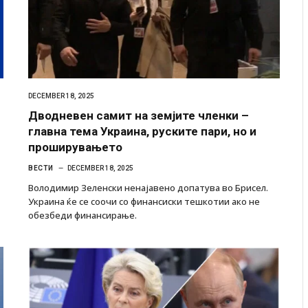
DECEMBER 18, 2025
Дводневен самит на земјите членки –
главна тема Украина, руските пари, но и
проширувањето
ВЕСТИ
DECEMBER 18, 2025
Володимир Зеленски ненајавено допатува во Брисел.
Украина ќе се соочи со финансиски тешкотии ако не
обезбеди финансирање.