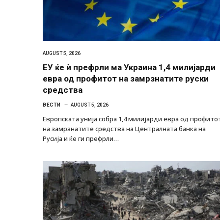
AUGUST 5, 2026
ЕУ ќе ѝ префрли ма Украина 1,4 милијарди
евра од профитот на замрзнатите руски
средства
ВЕСТИ
AUGUST 5, 2026
Европската унија собра 1,4 милијарди евра од профито
на замрзнатите средства на Централната банка на
Русија и ќе ги префрли…