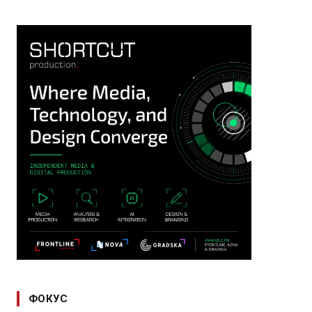
ФОКУС