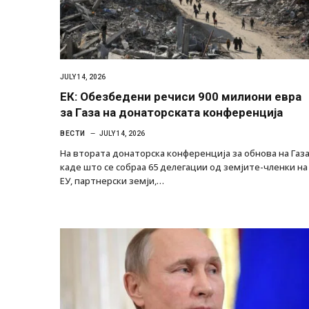
JULY 14, 2026
ЕК: Обезбедени речиси 900 милиони евра
за Газа на донаторската конференција
ВЕСТИ
JULY 14, 2026
На втората донаторска конференција за обнова на Газа
каде што се собраа 65 делегации од земјите-членки на
ЕУ, партнерски земји,…