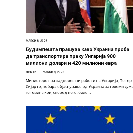
MARCH 8, 2026
Будимпешта прашува како Украина проба
да транспортира преку Унгарија 900
милиони долари и 420 милиони евра
ВЕСТИ
MARCH 8, 2026
Министерот за надворешни работи на Унгарија, Петер
Сијарто, побара објаснување од Украина за големи сум
готовина кои, според него, биле…