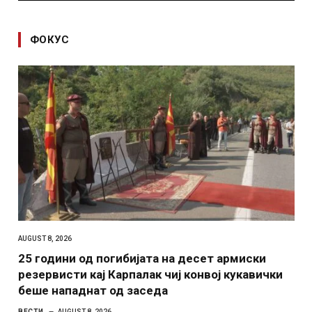
ФОКУС
AUGUST 8, 2026
25 години од погибијата на десет армиски
резервисти кај Карпалак чиј конвој кукавички
беше нападнат од заседа
ВЕСТИ
AUGUST 8, 2026