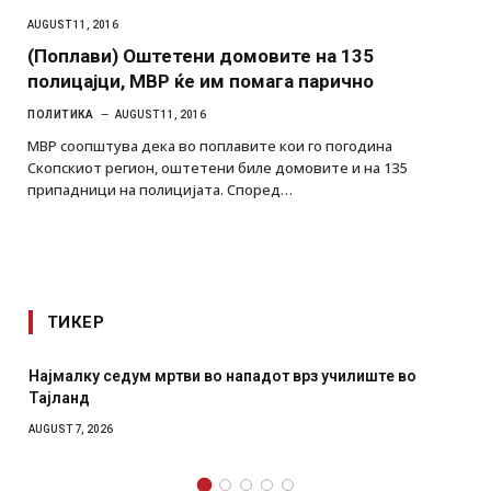
AUGUST 11, 2016
(Поплави) Оштетени домовите на 135
полицајци, МВР ќе им помага парично
ПОЛИТИКА
AUGUST 11, 2016
МВР соопштува дека во поплавите кои го погодина
Скопскиот регион, оштетени биле домовите и на 135
припадници на полицијата. Според…
ТИКЕР
Најмалку седум мртви во нападот врз училиште во
Тајланд
AUGUST 7, 2026