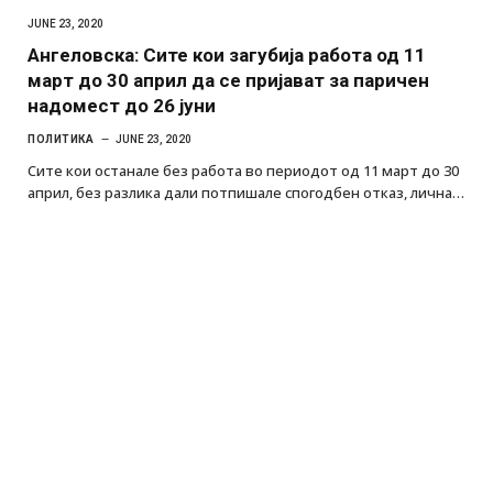
JUNE 23, 2020
Ангеловска: Сите кои загубија работа од 11
март до 30 април да се пријават за паричен
надомест до 26 јуни
ПОЛИТИКА
JUNE 23, 2020
Сите кои останале без работа во периодот од 11 март до 30
април, без разлика дали потпишале спогодбен отказ, лична…