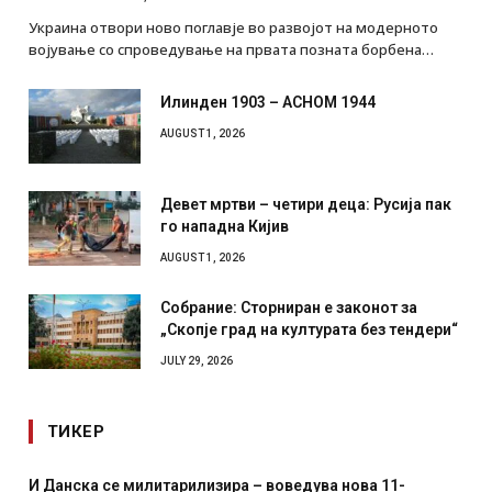
Украина отвори ново поглавје во развојот на модерното
војување со спроведување на првата позната борбена…
Илинден 1903 – АСНОМ 1944
AUGUST 1, 2026
Девет мртви – четири деца: Русија пак
го нападна Кијив
AUGUST 1, 2026
Собрание: Сторниран е законот за
„Скопје град на културата без тендери“
JULY 29, 2026
ТИКЕР
И Данска се милитарилизира – воведува нова 11-