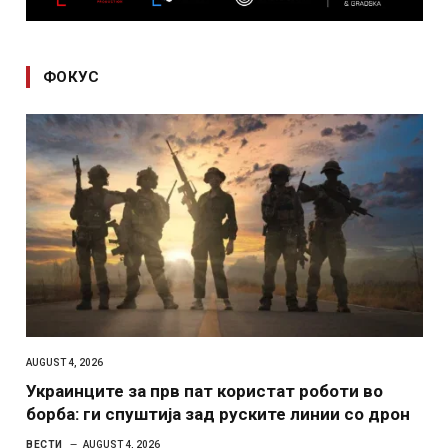
ФОКУС
AUGUST 4, 2026
Украинците за прв пат користат роботи во
борба: ги спуштија зад руските линии со дрон
ВЕСТИ
AUGUST 4, 2026