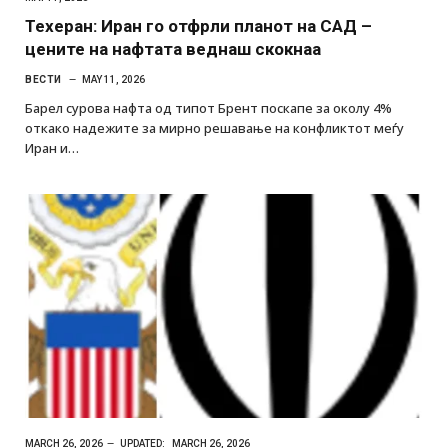
Техеран: Иран го отфрли планот на САД –
цените на нафтата веднаш скокнаа
ВЕСТИ
MAY 11, 2026
Барел сурова нафта од типот Брент поскапе за околу 4%
откако надежите за мирно решавање на конфликтот меѓу
Иран и…
MARCH 26, 2026
UPDATED:
MARCH 26, 2026