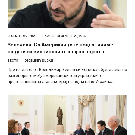
DECEMBER 23, 2025
UPDATED:
DECEMBER 23, 2025
Зеленски: Со Американците подготвивме
нацрти за вистинскиот крај на војната
ВЕСТИ
DECEMBER 23, 2025
Претседателот Володимир Зеленски денеска објави дека по
разговорите меѓу американските и украинските
претставници за ставање крај на војната во Украина…