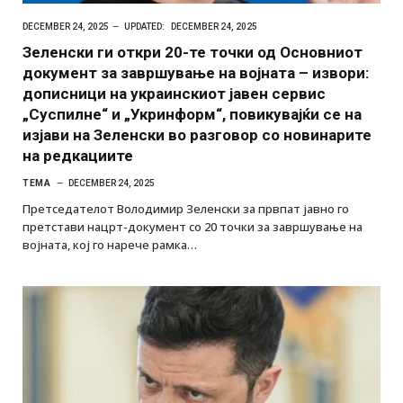
DECEMBER 24, 2025
UPDATED:
DECEMBER 24, 2025
Зеленски ги откри 20-те точки од Основниот
документ за завршување на војната – извори:
дописници на украинскиот јавен сервис
„Суспилне“ и „Укринформ“, повикувајќи се на
изјави на Зеленски во разговор со новинарите
на редкациите
ТЕМА
DECEMBER 24, 2025
Претседателот Володимир Зеленски за првпат јавно го
претстави нацрт-документ со 20 точки за завршување на
војната, кој го нарече рамка…