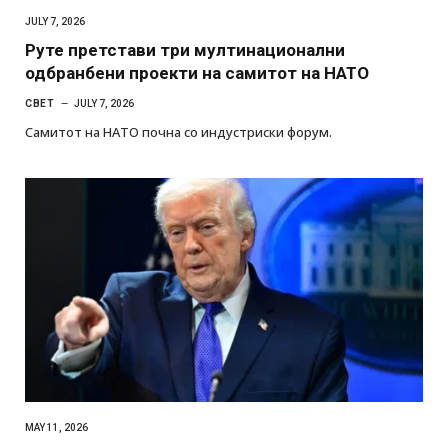
JULY 7, 2026
Руте претстави три мултинационални
одбранбени проекти на самитот на НАТО
СВЕТ
JULY 7, 2026
Самитот на НАТО почна со индустриски форум.
MAY 11, 2026