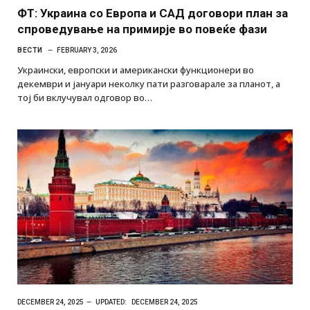
ФТ: Украина со Европа и САД договори план за
спроведување на примирје во повеќе фази
ВЕСТИ
FEBRUARY 3, 2026
Украински, европски и американски функционери во
декември и јануари неколку пати разговарале за планот, а
тој би вклучувал одговор во…
DECEMBER 24, 2025
UPDATED:
DECEMBER 24, 2025