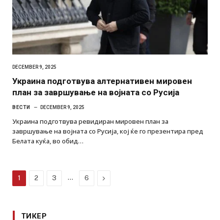
DECEMBER 9, 2025
Украина подготвува алтернативен мировен
план за завршување на војната со Русија
ВЕСТИ
DECEMBER 9, 2025
Украина подготвува ревидиран мировен план за
завршување на војната со Русија, кој ќе го презентира пред
Белата куќа, во обид…
…
Next
1
2
3
6
ТИКЕР