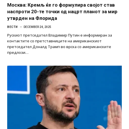
Москва: Кремљ ќе го формулира својот став
наспроти 20-те точки од нацрт планот за мир
утврден на Флорида
ВЕСТИ
DECEMBER 24, 2025
Рускиот претседател Владимир Путин е информиран за
контактите со претставниците на американскиот
претседател Доналд Трамп во врска со американските
предлози…