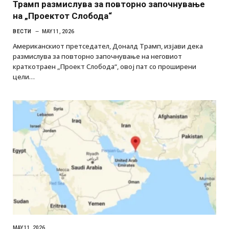
Трамп размислува за повторно започнување
на „Проектот Слобода“
ВЕСТИ
MAY 11, 2026
Американскиот претседател, Доналд Трамп, изјави дека
размислува за повторно започнување на неговиот
краткотраен „Проект Слобода“, овој пат со проширени
цели…
MAY 11, 2026