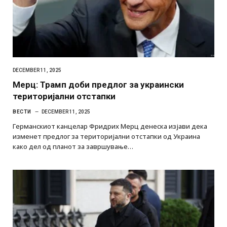
DECEMBER 11, 2025
Мерц: Трамп доби предлог за украински
територијални отстапки
ВЕСТИ
DECEMBER 11, 2025
Германскиот канцелар Фридрих Мерц денеска изјави дека
изменет предлог за територијални отстапки од Украина
како дел од планот за завршување…