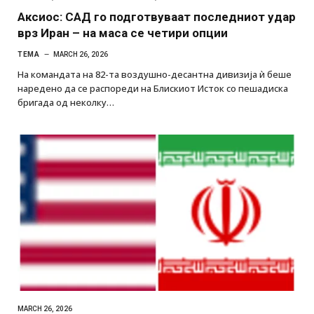
Аксиос: САД го подготвуваат последниот удар
врз Иран – на маса се четири опции
ТЕМА
MARCH 26, 2026
На командата на 82-та воздушно-десантна дивизија ѝ беше
наредено да се распореди на Блискиот Исток со пешадиска
бригада од неколку…
MARCH 26, 2026