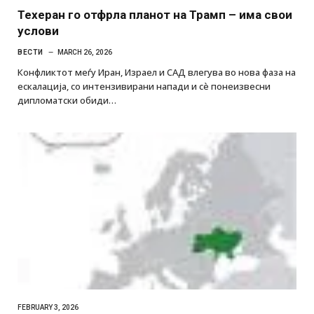
Техеран го отфрла планот на Трамп – има свои
услови
ВЕСТИ
MARCH 26, 2026
Конфликтот меѓу Иран, Израел и САД влегува во нова фаза на
ескалација, со интензивирани напади и сè понеизвесни
дипломатски обиди…
FEBRUARY 3, 2026