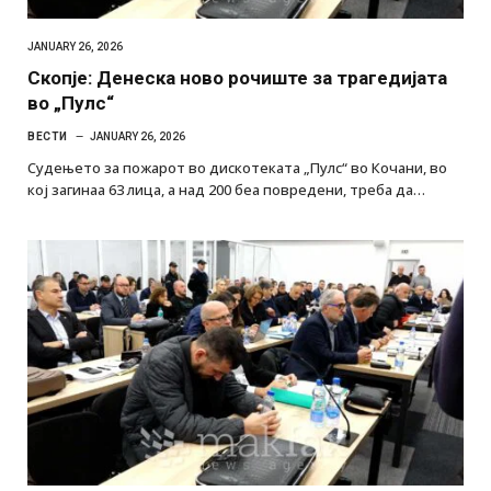
JANUARY 26, 2026
Скопје: Денеска ново рочиште за трагедијата
во „Пулс“
ВЕСТИ
JANUARY 26, 2026
Судењето за пожарот во дискотеката „Пулс“ во Кочани, во
кој загинаа 63 лица, а над 200 беа повредени, треба да…