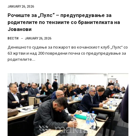
JANUARY 26, 2026
Рочиште за „Пулс“ – предупредување за
родителите по тензиите со бранителката на
Јованови
ВЕСТИ
JANUARY 26, 2026
Денешното судење за пожарот во кочанскиот клуб „Пулс“ со
63 жртви и над 200 повредени почна со предупредување за
родителите…