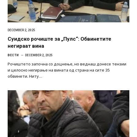
DECEMBER 2, 2025
Суидско рочиште за „Пулс“: Обвинетите
негираат вина
ВЕСТИ
DECEMBER 2, 2025
Рочиштето започна со доцнење, но веднаш донесе тензии
и целосно негирање на вината од страна на сите 35
обвинети. Ниту…