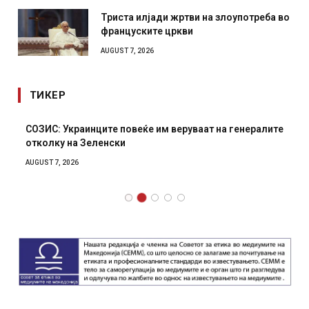
Триста илјади жртви на злоупотреба во
француските цркви
AUGUST 7, 2026
ТИКЕР
СОЗИС: Украинците повеќе им веруваат на генералите
отколку на Зеленски
AUGUST 7, 2026