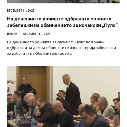
DECEMBER 11, 2025
На денешното рочиште одбраната со многу
забелешки на обвинението за кочански „Пулс“
ВЕСТИ
DECEMBER 11, 2025
На денешното рочиште за случајот „Пулс“ во Кочани,
одбраната на дел од обвинетите изнесе серија забелешки
за работата на Обвинителството…