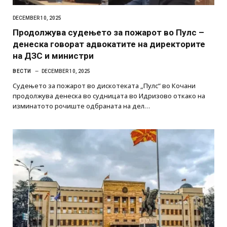
DECEMBER 10, 2025
Продолжува судењето за пожарот во Пулс –
денеска говорат адвокатите на директорите
на ДЗС и министри
ВЕСТИ
DECEMBER 10, 2025
Судењето за пожарот во дискотеката „Пулс“ во Кочани
продолжува денеска во судницата во Идризово откако на
изминатото рочиште одбраната на дел…