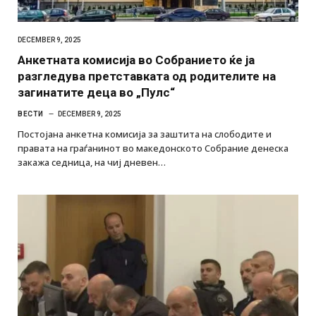
DECEMBER 9, 2025
Анкетната комисија во Собранието ќе ја
разгледува претставката од родителите на
загинатите деца во „Пулс“
ВЕСТИ
DECEMBER 9, 2025
Постојана анкетна комисија за заштита на слободите и
правата на граѓанинот во македонското Собрание денеска
закажа седница, на чиј дневен…