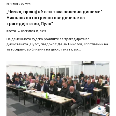
DECEMBER 25, 2025
„Чичко, прскај нè оти така полесно дишеме“:
Николов со потресно сведочење за
трагедијата во„Пулс“
ВЕСТИ
DECEMBER 25, 2025
На денешното судско рочиште за трагедијата во
дискотеката „Пулс“, сведокот Дејан Николов, сопственик на
автосервис во близина на дискотеката, во…