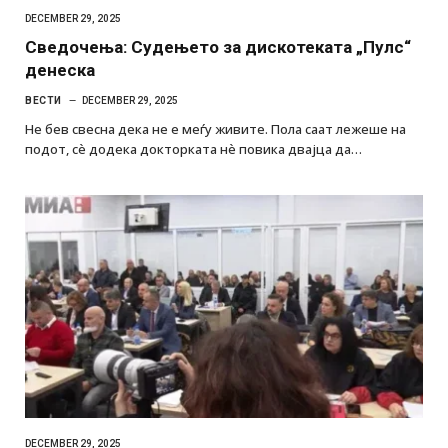
DECEMBER 29, 2025
Сведочења: Судењето за дискотеката „Пулс“
денеска
ВЕСТИ
DECEMBER 29, 2025
Не бев свесна дека не е меѓу живите. Пола саат лежеше на
подот, сѐ додека докторката нѐ повика двајца да…
DECEMBER 29, 2025