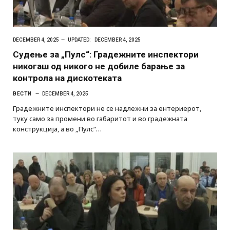
DECEMBER 4, 2025
UPDATED:
DECEMBER 4, 2025
Судење за „Пулс“: Градежните инспектори
никогаш од никого не добиле барање за
контрола на дискотеката
ВЕСТИ
DECEMBER 4, 2025
Градежните инспектори не се надлежни за ентериерот,
туку само за промени во габаритот и во градежната
конструкција, а во „Пулс“…