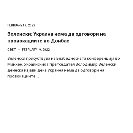
FEBRUARY 19, 2022
Зеленски: Украина нема да одговори на
провокациите во Донбас
СВЕТ
FEBRUARY 19, 2022
Зеленски присуствува на Безбедносната конференција во
Минхен. Украинскиот претседател Володимир Зеленски
денеска изјави дека Украина нема да одговори на
провокациите…