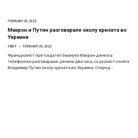
FEBRUARY 20, 2022
Макрон и Путин разговарале околу кризата во
Украина
СВЕТ
FEBRUARY 20, 2022
Францускиот претседател Емануел Макрон денеска
телефонски разговараше, речиси два часа, со рускиот колега
Владимир Путин околу кризата во Украина. Според…