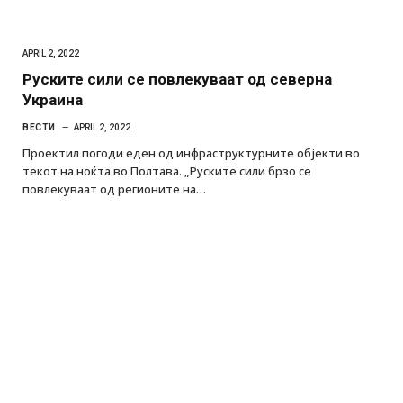
APRIL 2, 2022
Руските сили се повлекуваат од северна
Украина
ВЕСТИ
APRIL 2, 2022
Проектил погоди еден од инфраструктурните објекти во
текот на ноќта во Полтава. „Руските сили брзо се
повлекуваат од регионите на…