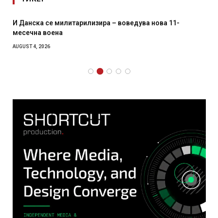
И Данска се милитарилизира – воведува нова 11-
месечна воена
AUGUST 4, 2026