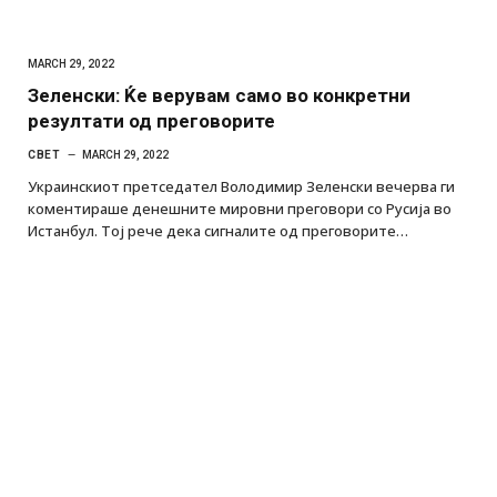
MARCH 29, 2022
Зеленски: Ќе верувам само во конкретни
резултати од преговорите
СВЕТ
MARCH 29, 2022
Украинскиот претседател Володимир Зеленски вечерва ги
коментираше денешните мировни преговори со Русија во
Истанбул. Тој рече дека сигналите од преговорите…