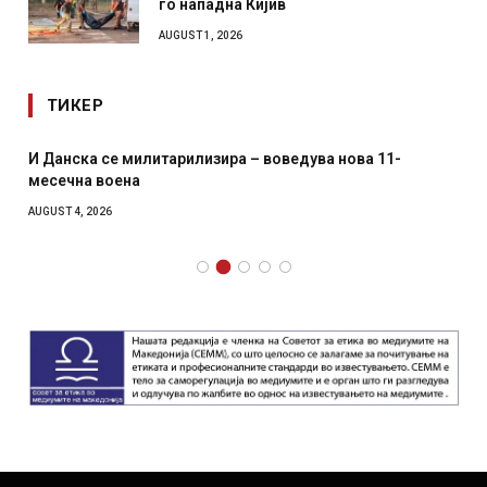
го нападна Кијив
AUGUST 1, 2026
ТИКЕР
И Данска се милитарилизира – воведува нова 11-
месечна воена
AUGUST 4, 2026