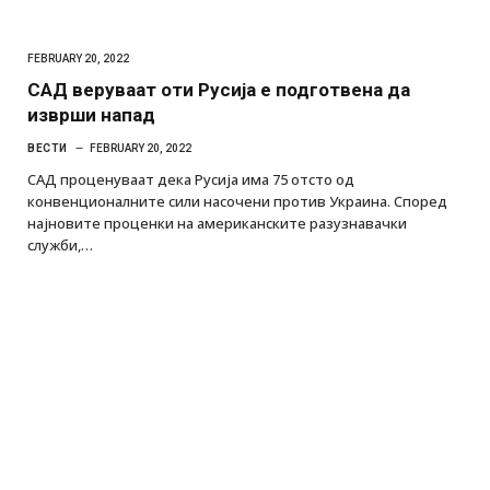
FEBRUARY 20, 2022
САД веруваат оти Русија е подготвена да
изврши напад
ВЕСТИ
FEBRUARY 20, 2022
САД проценуваат дека Русија има 75 отсто од
конвенционалните сили насочени против Украина. Според
најновите проценки на американските разузнавачки
служби,…