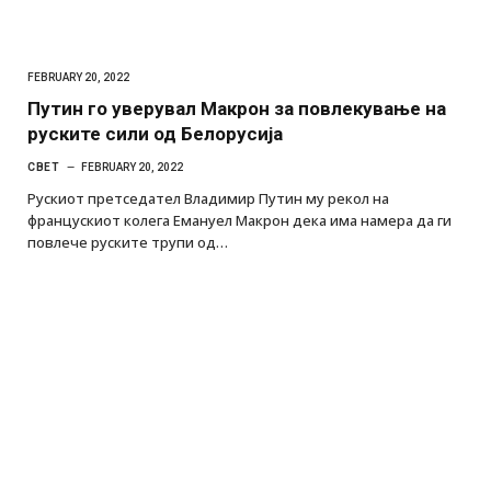
FEBRUARY 20, 2022
Путин го уверувал Макрон за повлекување на
руските сили од Белорусија
СВЕТ
FEBRUARY 20, 2022
Рускиот претседател Владимир Путин му рекол на
францускиот колега Емануел Макрон дека има намера да ги
повлече руските трупи од…