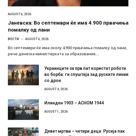
AUGUST 6, 2026
Јаневска: Во септември ќе има 4.900 првачиња
помалку од лани
ВЕСТИ
AUGUST 6, 2026
Во септември ќе има околу 4.900 првачиња помалку од лани,
рече денеска министерката за образование…
Украинците за прв пат користат роботи
во борба: ги спуштија зад руските линии
со дрон
AUGUST 4, 2026
Илинден 1903 – АСНОМ 1944
AUGUST 1, 2026
Девет мртви – четири деца: Русија пак