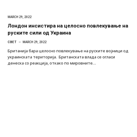
MARCH 29, 2022
Лондон инсистира на целосно повлекување на
руските сили од Украина
СВЕТ
MARCH 29, 2022
Британија бара целосно повлекување на руските војници од
украинската територија. Британската влада се огласи
денеска со реакција, откако по мировните…