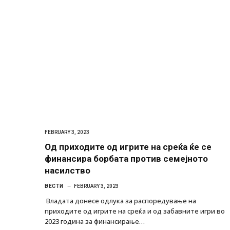
FEBRUARY 3, 2023
Од приходите од игрите на среќа ќе се
финансира борбата против семејното
насилство
ВЕСТИ
FEBRUARY 3, 2023
Владата донесе одлука за распоредување на
приходите од игрите на среќа и од забавните игри во
2023 година за финансирање…