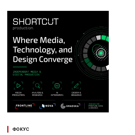
ФОКУС