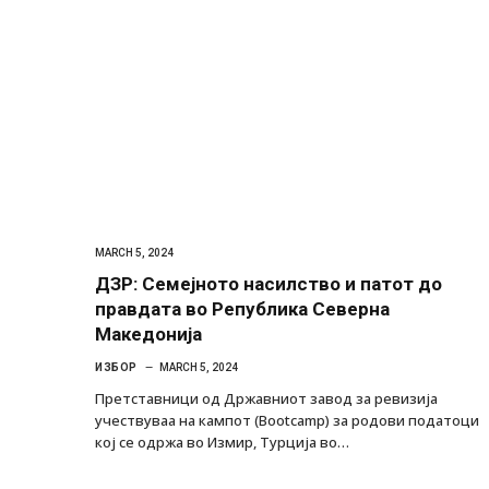
MARCH 5, 2024
ДЗР: Семејното насилство и патот до
правдата во Република Северна
Македонија
ИЗБОР
MARCH 5, 2024
Претставници од Државниот завод за ревизија
учествуваа на кампот (Bootcamp) за родови податоци
кој се одржа во Измир, Турција во…