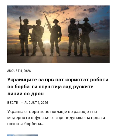
AUGUST 4, 2026
Украинците за прв пат користат роботи
во борба: ги спуштија зад руските
линии со дрон
ВЕСТИ
AUGUST 4, 2026
Украина отвори ново поглавје во развојот на
модерното војување со спроведување на првата
позната борбена…