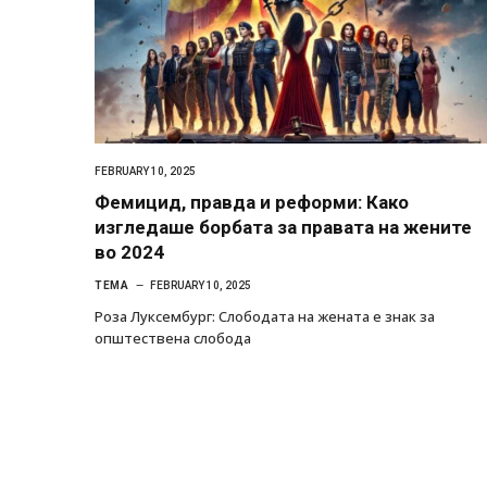
FEBRUARY 10, 2025
Фемицид, правда и реформи: Како
изгледаше борбата за правата на жените
во 2024
ТЕМА
FEBRUARY 10, 2025
Роза Луксембург: Слободата на жената е знак за
општествена слобода