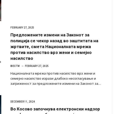
FEBRUARY 27, 2025
Предложените измени на Законот за
полиција се чекор назад во заштитата на
жртвите, смета Националната мрежа
против насилство врз жени и семејно
насилство
в
ВЕСТИ
FEBRUARY 27, 2025
Националната мрежа против насилство врз жени и
семејно насилство изрази длабоко несогласување и
загриженост за предложените измени на Законот за…
DECEMBER 11, 2024
Во Косово започнува електронски надзор