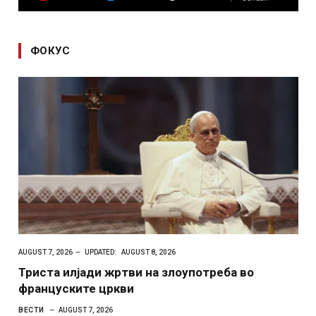
ФОКУС
AUGUST 7, 2026
UPDATED:
AUGUST 8, 2026
Триста илјади жртви на злоупотреба во
француските цркви
ВЕСТИ
AUGUST 7, 2026