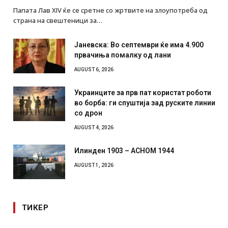
Папата Лав XIV ќе се сретне со жртвите на злоупотреба од
страна на свештеници за…
Јаневска: Во септември ќе има 4.900
првачиња помалку од лани
AUGUST 6, 2026
Украинците за прв пат користат роботи
во борба: ги спуштија зад руските линии
со дрон
AUGUST 4, 2026
Илинден 1903 – АСНОМ 1944
AUGUST 1, 2026
ТИКЕР