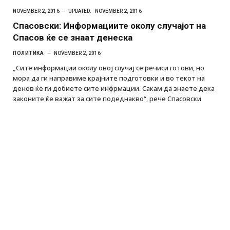
NOVEMBER 2, 2016
UPDATED:
NOVEMBER 2, 2016
Спасовски: Информациите околу случајот на
Спасов ќе се знаат денеска
ПОЛИТИКА
NOVEMBER 2, 2016
„Сите информации околу овој случај се речиси готови, но
мора да ги направиме крајните подготовки и во текот на
денов ќе ги добиете сите инфрмации. Сакам да знаете дека
законите ќе важат за сите подеднакво“, рече Спасовски