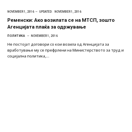
NOVEMBER 1, 2016
UPDATED:
NOVEMBER 1, 2016
Ременски: Ако возилата се на МТСП, зошто
Агенцијата плаќа за одржување
ПОЛИТИКА
NOVEMBER 1, 2016
Не постојат договори со кои возила од Агенцијата за
вработување му се префрлени на Министерството за труд и
социјална политика,…