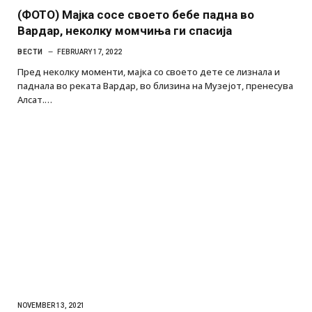
(ФОТО) Мајка сосе своето бебе падна во
Вардар, неколку момчиња ги спасија
ВЕСТИ
FEBRUARY 17, 2022
Пред неколку моменти, мајка со своето дете се лизнала и
паднала во реката Вардар, во близина на Музејот, пренесува
Алсат.…
NOVEMBER 13, 2021