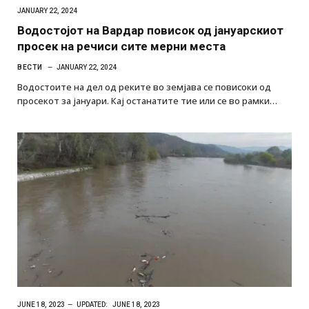
JANUARY 22, 2024
Водостојот на Вардар повисок од јануарскиот
просек на речиси сите мерни места
ВЕСТИ
JANUARY 22, 2024
Водостоите на дел од реките во земјава се повисоки од
просекот за јануари. Кај останатите тие или се во рамки…
JUNE 18, 2023
UPDATED:
JUNE 18, 2023