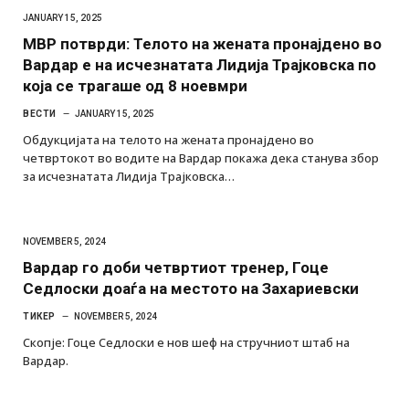
JANUARY 15, 2025
МВР потврди: Телото на жената пронајдено во
Вардар е на исчезнатата Лидија Трајковска по
која се трагаше од 8 ноевмри
ВЕСТИ
JANUARY 15, 2025
Обдукцијата на телото на жената пронајдено во
четвртокот во водите на Вардар покажа дека станува збор
за исчезнатата Лидија Трајковска…
NOVEMBER 5, 2024
Вардар го доби четвртиот тренер, Гоце
Седлоски доаѓа на местото на Захариевски
ТИКЕР
NOVEMBER 5, 2024
Скопје: Гоце Седлоски е нов шеф на стручниот штаб на
Вардар.