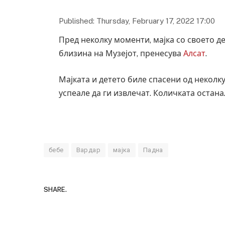
Published: Thursday, February 17, 2022 17:00
Пред неколку моменти, мајка со своето де
близина на Музејот, пренесува
Алсат
.
Мајката и детето биле спасени од неколк
успеале да ги извлечат. Количката остана
бебе
Вардар
мајка
Падна
SHARE.