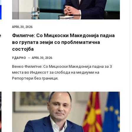
APRIL 30, 2026
е
Филипче: Со Мицкоски Македонија падна
во групата земји со проблематична
состојба
УДАРНО
APRIL 30, 2026
Венко Филипче: Со Мицкоски Македонија падна за 3
места во Индексот за слобода на медиуми на
Репортери без граници.