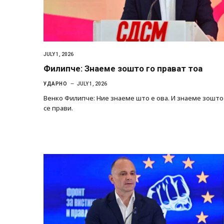
JULY 1, 2026
Филипче: Знаеме зошто го прават тоа
УДАРНО
JULY 1, 2026
Венко Филипче: Ние знаеме што е ова. И знаеме зошто
се прави.