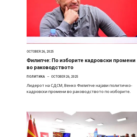
OCTOBER 26, 2025
Филипче: По изборите кадровски промени
во раководството
ПОЛИТИКА
OCTOBER 26, 2025
Лидерот на СДСМ, Венко Филипче најави политичко-
кадровски промени во раководството по изборите.