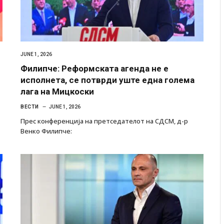
JUNE 1, 2026
Филипче: Реформската агенда не е
исполнета, се потврди уште една голема
лага на Мицкоски
ВЕСТИ
JUNE 1, 2026
Прес конференција на претседателот на СДСМ, д-р
Венко Филипче: