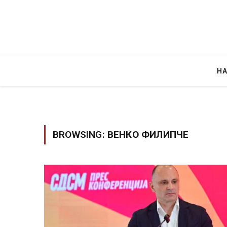
Н
BROWSING:
ВЕНКО ФИЛИПЧЕ
Грција: Горат Парос, Андрос, Калимнос,
JULY 30, 2026