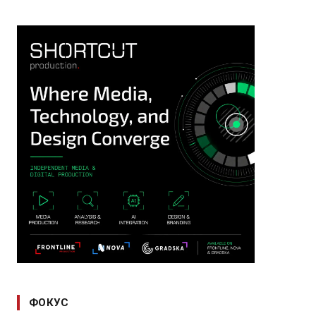
ФОКУС