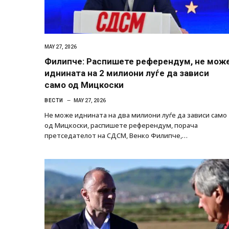
MAY 27, 2026
Филипче: Распишете референдум, не мож
иднината на 2 милиони луѓе да зависи
само од Мицкоски
ВЕСТИ
MAY 27, 2026
Не може иднината на два милиони луѓе да зависи само
од Мицкоски, распишете референдум, порача
претседателот на СДСМ, Венко Филипче,…