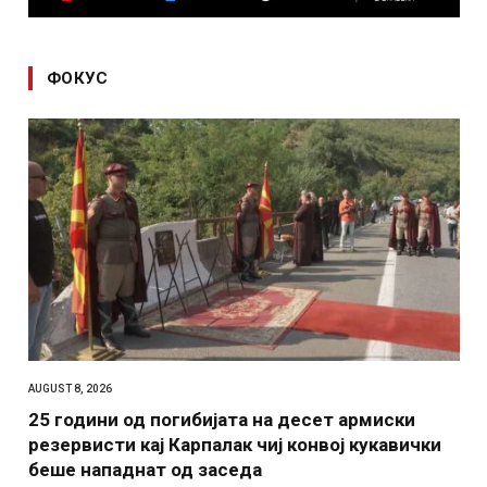
ФОКУС
AUGUST 8, 2026
25 години од погибијата на десет армиски
резервисти кај Карпалак чиј конвој кукавички
беше нападнат од заседа