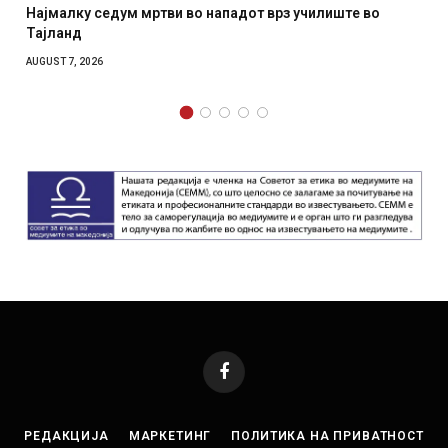
дум мртви во нападот врз училиште во
СОЗИС: Украинц
отколку на Зел
AUGUST 7, 2026
Facebook
РЕДАКЦИЈА
МАРКЕТИНГ
ПОЛИТИКА НА ПРИВАТНОСТ