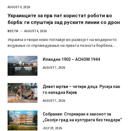
AUGUST 4, 2026
Украинците за прв пат користат роботи во
борба: ги спуштија зад руските линии со дрон
ВЕСТИ
AUGUST 4, 2026
Украина отвори ново поглавје во развојот на модерното
војување со спроведување на првата позната борбена…
Илинден 1903 – АСНОМ 1944
AUGUST 1, 2026
Девет мртви – четири деца: Русија пак
го нападна Кијив
AUGUST 1, 2026
Собрание: Сторниран е законот за
„Скопје град на културата без тендери“
JULY 29, 2026