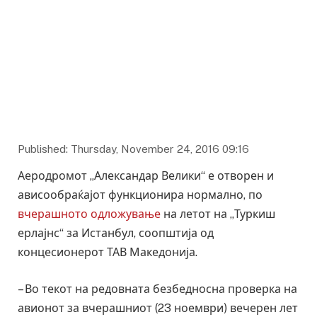
Published: Thursday, November 24, 2016 09:16
Аеродромот „Александар Велики“ е отворен и
ависообраќајот функционира нормално, по
вчерашното одложување
на летот на „Туркиш
ерлајнс“ за Истанбул, соопштија од
концесионерот ТАВ Македонија.
– Во текот на редовната безбедносна проверка на
авионот за вчерашниот (23 ноември) вечерен лет