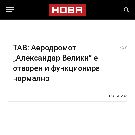
ТАВ: Аеродромот
0
„Александар Велики“ е
отворен и функционира
нормално
ПОЛИТИКА