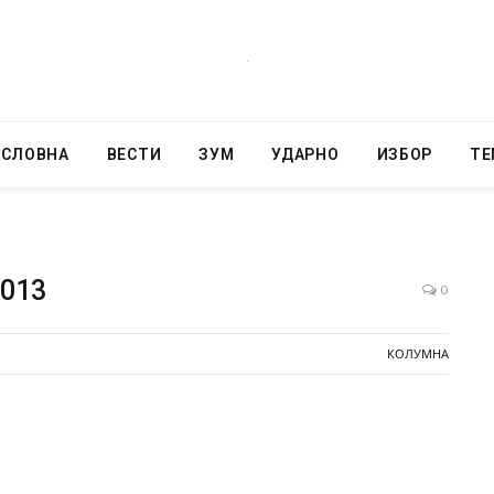
АСЛОВНА
ВЕСТИ
ЗУМ
УДАРНО
ИЗБОР
ТЕ
2013
0
КОЛУМНА