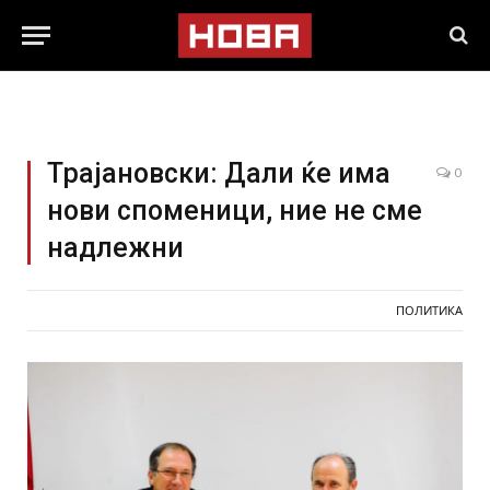
Трајановски: Дали ќе има
0
нови споменици, ние не сме
надлежни
ПОЛИТИКА