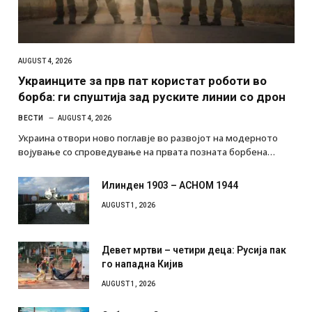
AUGUST 4, 2026
Украинците за прв пат користат роботи во
борба: ги спуштија зад руските линии со дрон
ВЕСТИ
AUGUST 4, 2026
Украина отвори ново поглавје во развојот на модерното
војување со спроведување на првата позната борбена…
Илинден 1903 – АСНОМ 1944
AUGUST 1, 2026
Девет мртви – четири деца: Русија пак
го нападна Кијив
AUGUST 1, 2026