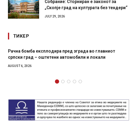
Собрание: Сторниран е законот за
„Скопје град на културата без тендери“
JULY 29, 2026
ТИКЕР
Рачна бомба експлодира пред зграда во главниот
српски град – оштетени автомобили и локали
AUGUST 6, 2026