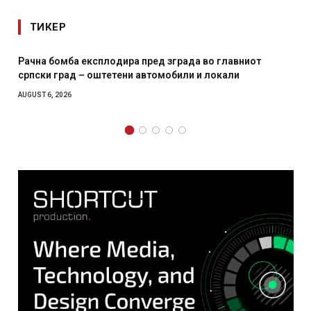
ТИКЕР
Рачна бомба експлодира пред зграда во главниот
српски град – оштетени автомобили и локали
AUGUST 6, 2026