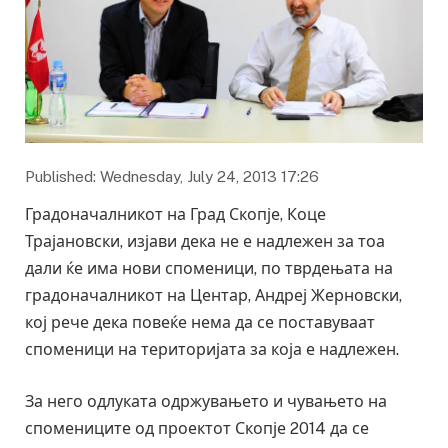
Published: Wednesday, July 24, 2013 17:26
Градоначалникот на Град Скопје, Коце
Трајановски, изјави дека не е надлежен за тоа
дали ќе има нови споменици, по тврдењата на
градоначалникот на Центар, Андреј Жерновски,
кој рече дека повеќе нема да се поставуваат
споменици на територијата за која е надлежен.
За него одлуката одржувањето и чувањето на
спомениците од проектот Скопје 2014 да се