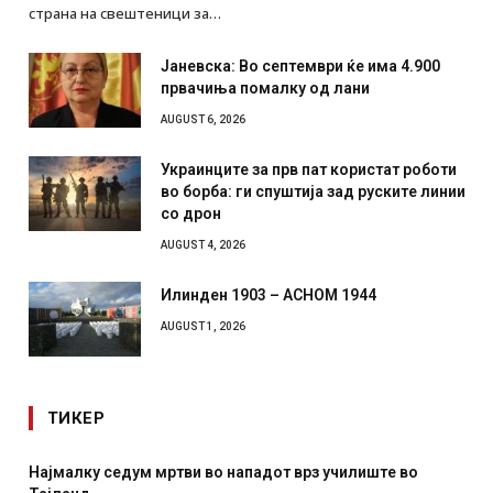
страна на свештеници за…
Јаневска: Во септември ќе има 4.900
првачиња помалку од лани
AUGUST 6, 2026
Украинците за прв пат користат роботи
во борба: ги спуштија зад руските линии
со дрон
AUGUST 4, 2026
Илинден 1903 – АСНОМ 1944
AUGUST 1, 2026
ТИКЕР
Најмалку седум мртви во нападот врз училиште во