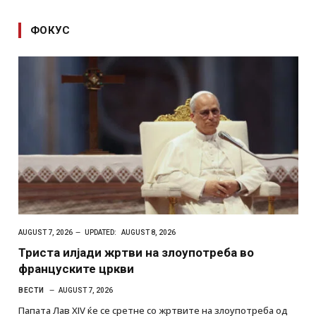
ФОКУС
AUGUST 7, 2026
UPDATED:
AUGUST 8, 2026
Триста илјади жртви на злоупотреба во
француските цркви
ВЕСТИ
AUGUST 7, 2026
Папата Лав XIV ќе се сретне со жртвите на злоупотреба од