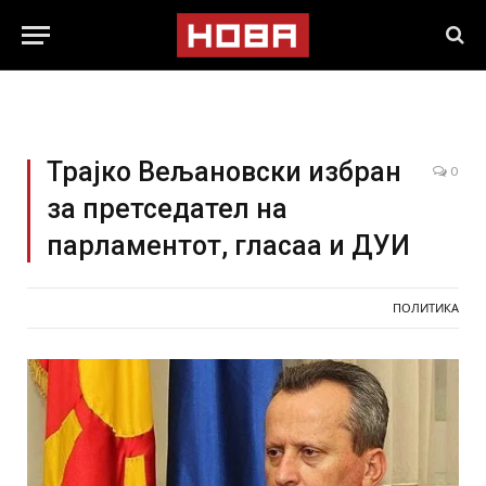
Трајко Вељановски избран
0
за претседател на
парламентот, гласаа и ДУИ
ПОЛИТИКА