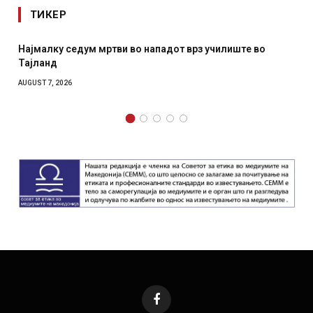
ТИКЕР
 во нападот врз училиште во
СОЗИС: Украинците повеќе
отколку на Зеленски
AUGUST 7, 2026
Facebook