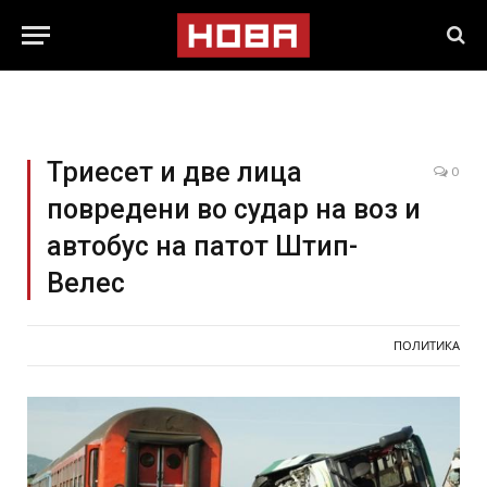
Триесет и две лица
0
повредени во судар на воз и
автобус на патот Штип-
Велес
ПОЛИТИКА