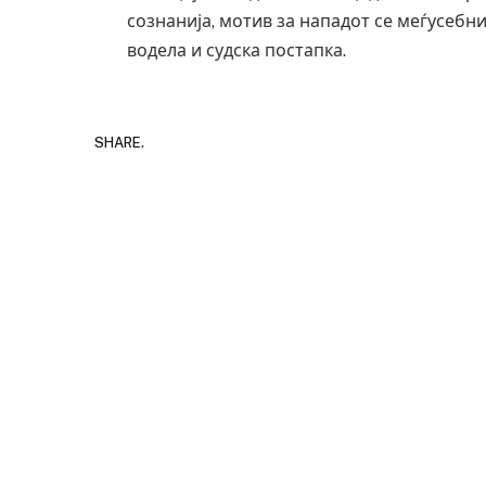
сознанија, мотив за нападот се меѓусебн
водела и судска постапка.
SHARE.