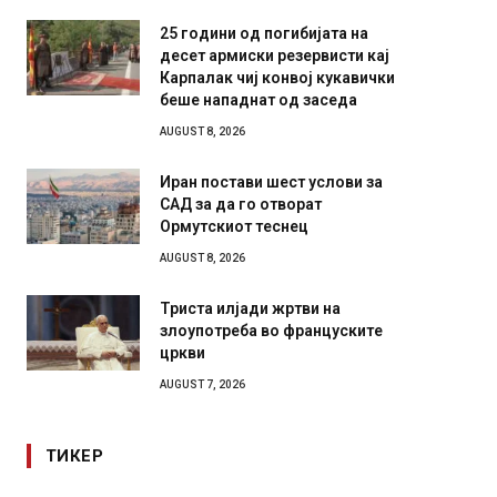
25 години од погибијата на
десет армиски резервисти кај
Карпалак чиј конвој кукавички
беше нападнат од заседа
AUGUST 8, 2026
Иран постави шест услови за
САД за да го отворат
Ормутскиот теснец
AUGUST 8, 2026
Триста илјади жртви на
злоупотреба во француските
цркви
AUGUST 7, 2026
ТИКЕР