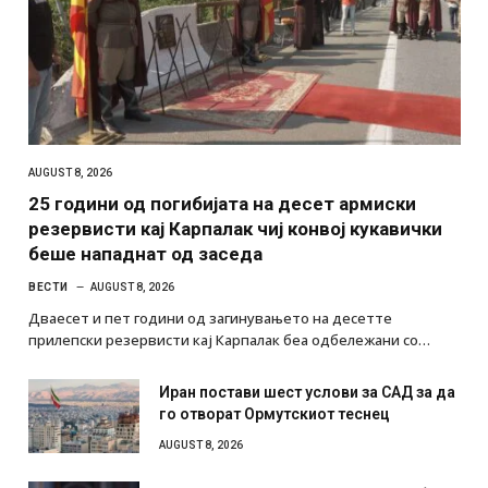
AUGUST 8, 2026
25 години од погибијата на десет армиски
резервисти кај Карпалак чиј конвој кукавички
беше нападнат од заседа
ВЕСТИ
AUGUST 8, 2026
Дваесет и пет години од загинувањето на десетте
прилепски резервисти кај Карпалак беа одбележани со…
Иран постави шест услови за САД за да
го отворат Ормутскиот теснец
AUGUST 8, 2026