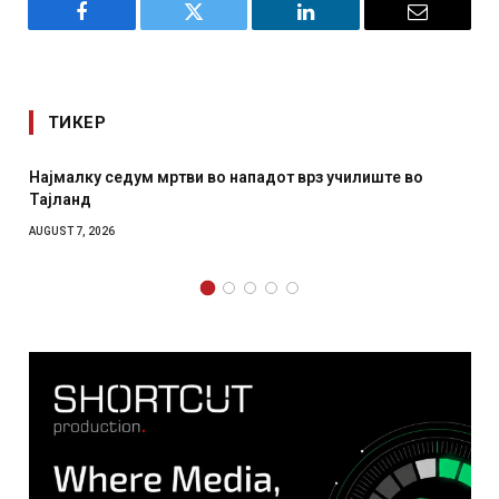
Facebook
Twitter
LinkedIn
Email
ТИКЕР
Најмалку седум мртви во нападот врз училиште во
Тајланд
AUGUST 7, 2026