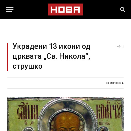
Украдени 13 икони од
0
црквата „Св. Никола“,
струшко
ПОЛИТИКА