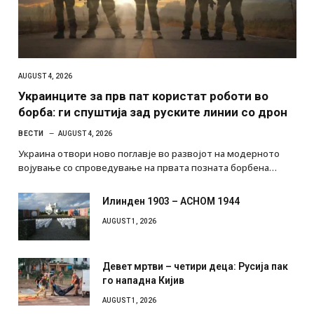
AUGUST 4, 2026
Украинците за прв пат користат роботи во
борба: ги спуштија зад руските линии со дрон
ВЕСТИ
AUGUST 4, 2026
Украина отвори ново поглавје во развојот на модерното
војување со спроведување на првата позната борбена…
Илинден 1903 – АСНОМ 1944
AUGUST 1, 2026
Девет мртви – четири деца: Русија пак
го нападна Кијив
AUGUST 1, 2026